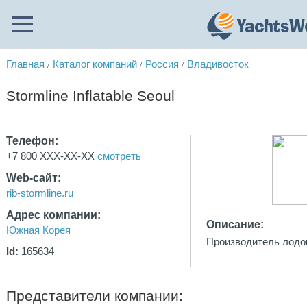
Главная
Каталог компаний
Россия
Владивосток
/
/
/
Stormline Inflatable Seoul
Телефон:
+7 800 XXX-XX-XX
смотреть
Web-сайт:
rib-stormline.ru
Адрес компании:
Описание:
Южная Корея
Производитель лодок
Id:
165634
Представители компании: