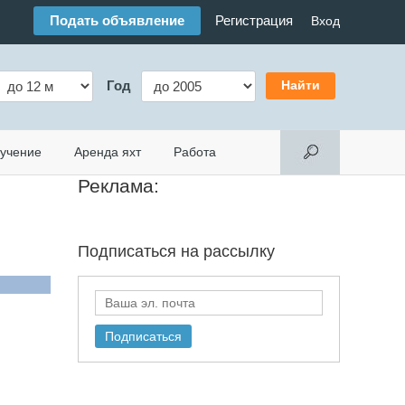
Подать объявление
Регистрация
Вход
Год
учение
Аренда яхт
Работа
Реклама:
Подписаться на
рассылку