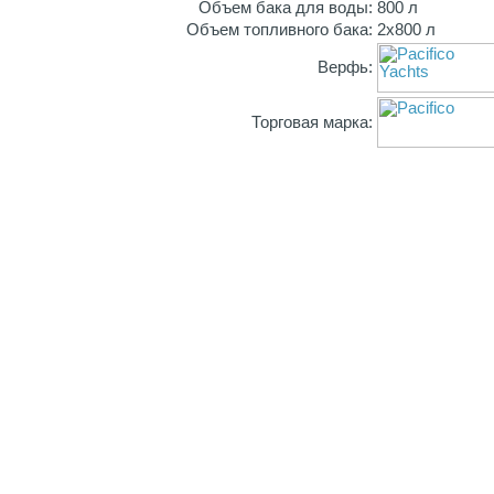
Объем бака для воды:
800 л
Объем топливного бака:
2х800 л
Верфь:
Торговая марка: