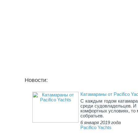
Новости:
Катамараны от Pacifico Ya
С каждым годом катамара
среди судовладельцев. И 
комфортных условиях, то 
собратьев.
6 января 2019 года
Pacifico Yachts