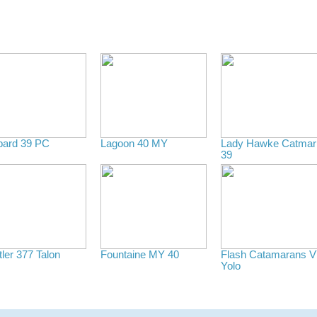
pard 39 PC
Lagoon 40 MY
Lady Hawke Catmar
39
ler 377 Talon
Fountaine MY 40
Flash Catamarans 
Yolo