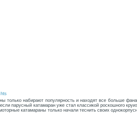
chts
ны только набирают популярность и находят все больше фана
если парусный катамаран уже стал классикой роскошного круи
моторные катамараны только начали теснить своих однокорпус