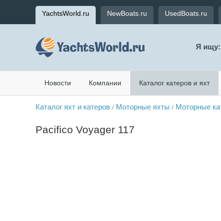
YachtsWorld.ru
NewBoats.ru
UsedBoats.ru
Я ищу:
Новости
Компании
Каталог катеров и яхт
Каталог яхт и катеров
Моторные яхты
Моторные ка
/
/
Pacifico Voyager 117