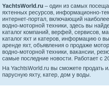
YachtsWorld.ru
– один из самых посещ
яхтенных ресурсов, информационно-те
интернет-портал, включающий наиболе
водно-моторной техники, здесь вы найде
каталог компаний, верфей, сервисов, ма
каталог яхт и катеров, информацию о вы
аренде яхт, объявления о продаже мотор
водно-моторной техники, вакансии, рез
самые последние новости. Работает с 20
На YachtsWorld.ru вы сможете продать 
парусную яхту, катер, дом у воды.