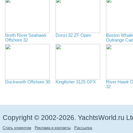
North River Seahawk
Donzi 32 ZF Open
Boston Whale
Offshore 32
Outrange Cad
Duckworth Offshore 30
Kingfisher 3125 GFX
River Hawk O
32
Copyright © 2002-2026. YachtsWorld.ru Lt
Стать клиентом
Реклама и контакты
Рассылка