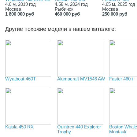
4.6 м, 2019 год
4.58 м, 2024 год
4.65 м, 2025 год
Москва
Рыбинск
Москва
1 800 000 руб
460 000 руб
250 000 руб
Другие похожие модели в нашем каталоге:
Wyatboat-460T
Alumacraft MV1546 AW
Faster 460 i
Kaisla 450 RX
Quintrex 440 Explorer
Boston Whale
Trophy
Montauk