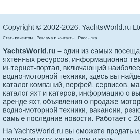
Copyright © 2002-2026. YachtsWorld.ru Lt
Стать клиентом
Реклама и контакты
Рассылка
YachtsWorld.ru
– один из самых посещ
яхтенных ресурсов, информационно-те
интернет-портал, включающий наиболе
водно-моторной техники, здесь вы найде
каталог компаний, верфей, сервисов, ма
каталог яхт и катеров, информацию о вы
аренде яхт, объявления о продаже мотор
водно-моторной техники, вакансии, рез
самые последние новости. Работает с 20
На YachtsWorld.ru вы сможете продать 
парусную яхту, катер, дом у воды.