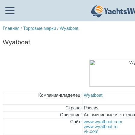
Главная
Торговые марки
Wyatboat
/
/
Wyatboat
Компания-владелец:
Wyatboat
Страна:
Россия
Описание:
Алюминиевые и стеклопл
Сайт:
www.wyatboat.com
www.wyatboat.ru
vk.com