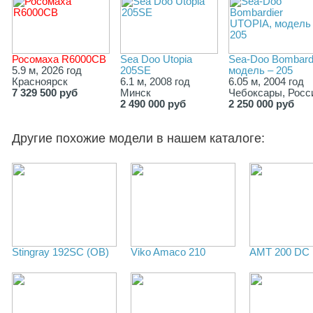
Росомаха R6000СВ
Sea Doo Utopia
Sea-Doo Bombard
5.9 м, 2026 год
205SE
модель – 205
Красноярск
6.1 м, 2008 год
6.05 м, 2004 год
7 329 500 руб
Минск
Чебоксары, Росс
2 490 000 руб
2 250 000 руб
Другие похожие модели в нашем каталоге:
Stingray 192SC (ОВ)
Viko Amaco 210
AMT 200 DC