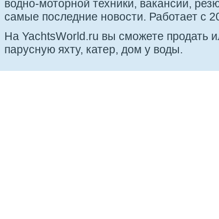
водно-моторной техники, вакансии, рез
самые последние новости. Работает с 20
На YachtsWorld.ru вы сможете продать 
парусную яхту, катер, дом у воды.