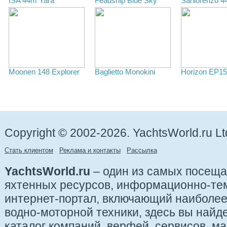
ISA 44m Yara
Feadship Blue Sky
Sanlorenzo 44
Moonen 148 Explorer
Baglietto Monokini
Horizon EP1
Copyright © 2002-2026. YachtsWorld.ru Lt
Стать клиентом
Реклама и контакты
Рассылка
YachtsWorld.ru
– один из самых посещ
яхтенных ресурсов, информационно-те
интернет-портал, включающий наиболе
водно-моторной техники, здесь вы найде
каталог компаний, верфей, сервисов, ма