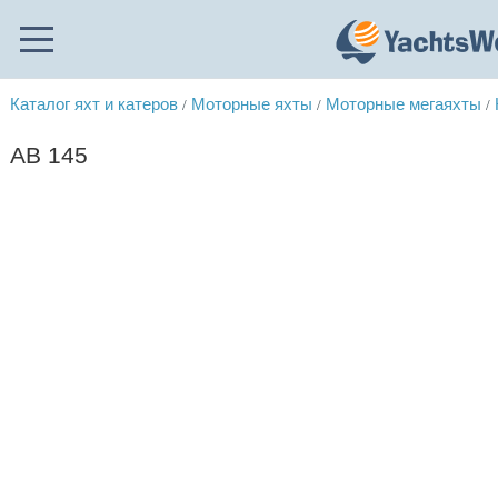
Каталог яхт и катеров
Моторные яхты
Моторные мегаяхты
/
/
/
AB 145