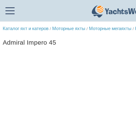
Каталог яхт и катеров
Моторные яхты
Моторные мегаяхты
/
/
/
Admiral Impero 45