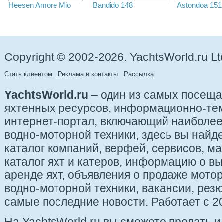
Heesen Amore Mio
Bandido 148
Astondoa 151
Copyright © 2002-2026. YachtsWorld.ru Lt
Стать клиентом
Реклама и контакты
Рассылка
YachtsWorld.ru
– один из самых посещ
яхтенных ресурсов, информационно-те
интернет-портал, включающий наиболе
водно-моторной техники, здесь вы найде
каталог компаний, верфей, сервисов, ма
каталог яхт и катеров, информацию о вы
аренде яхт, объявления о продаже мотор
водно-моторной техники, вакансии, рез
самые последние новости. Работает с 20
На YachtsWorld.ru вы сможете продать 