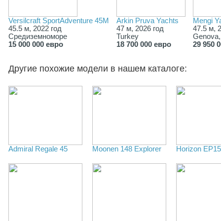
Versilcraft SportAdventure 45M
Arkin Pruva Yachts
Mengi Y
45.5 м, 2022 год
47 м, 2026 год
47.5 м, 
Средиземноморе
Turkey
Genova, 
15 000 000 евро
18 700 000 евро
29 950 
Другие похожие модели в нашем каталоге:
Admiral Regale 45
Moonen 148 Explorer
Horizon EP1