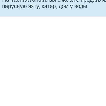
парусную яхту, катер, дом у воды.