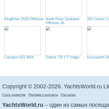
Kingfisher 2525 Offshore
North River Seahawk
264 Center C
Offshore 26
Campion 822 BRA
Trident 720 СТ Indigo
Duckworth Of
Copyright © 2002-2026. YachtsWorld.ru Lt
Стать клиентом
Реклама и контакты
Рассылка
YachtsWorld.ru
– один из самых посещ