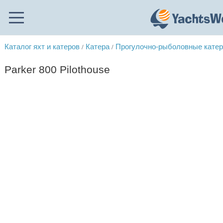
Каталог яхт и катеров
Катера
Прогулочно-рыболовные кате
/
/
Parker 800 Pilothouse