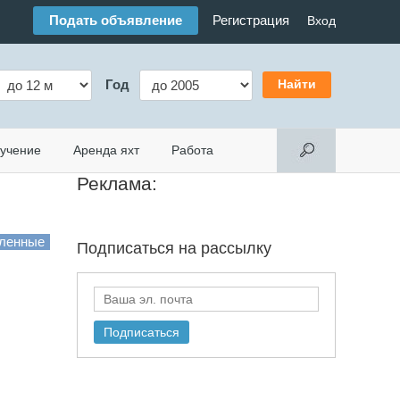
Подать объявление
Регистрация
Вход
Год
учение
Аренда яхт
Работа
Реклама:
Подписаться на
рассылку