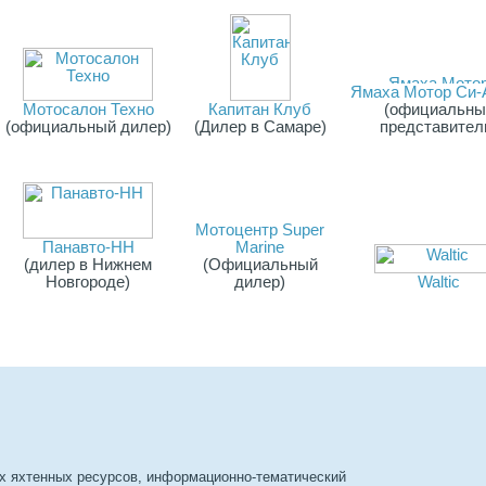
Ямаха Мотор Си-
Мотосалон Техно
Капитан Клуб
(официальны
(официальный дилер)
(Дилер в Самаре)
представител
Мотоцентр Super
Панавто-НН
Marine
(дилер в Нижнем
(Официальный
Новгороде)
дилер)
Waltic
х яхтенных ресурсов, информационно-тематический