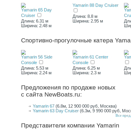
Yamarin 88 Day Cruiser
Yamarin 65 Day
Yam
Cruiser
Cru
Длина: 8.8 м
Длина: 6.31 м
Ширина: 2.95 м
Дли
Ширина: 2.48 м
Шир
Спортивно-прогулочные катера Yama
Yamarin 56 Side
Yamarin 61 Center
Yam
Console
Console
Длина: 5.53 м
Длина: 6.25 м
Дли
Ширина: 2.24 м
Ширина: 2.3 м
Шир
Предложения по продаже новых
с сайта NewBoats.ru:
Yamarin 67
(6.8м, 12 900 000 руб, Москва)
Yamarin 63 Day Cruiser
(6.3м, 9 990 000 руб, Мос
Все пред
Представители компании
Yamarin