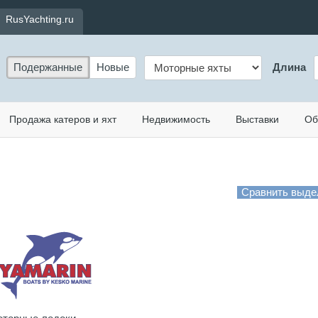
RusYachting.ru
Подержанные
Новые
Длина
Продажа катеров и яхт
Недвижимость
Выставки
Об