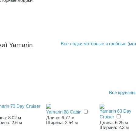
оторные лодоки.
и) Yamarin
Все
лодки моторные и гребные (мо
Все
круизны
arin 79 Day Cruiser
Yamarin 63 Day
Yamarin 68 Cabin
Cruiser
на: 8.02 м
Длина: 6.77 м
ина: 2.6 м
Ширина: 2.54 м
Длина: 6.25 м
Ширина: 2.3 м