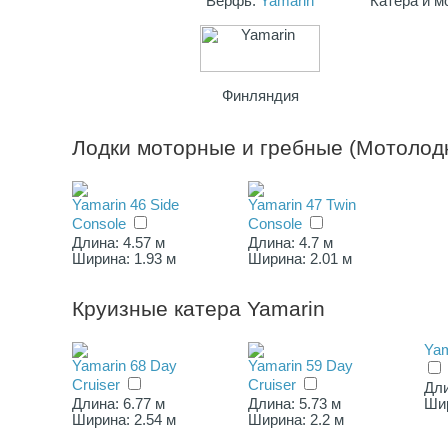
Верфь:
Yamarin
Катера и м
Финляндия
Лодки моторные и гребные (Мотолодк
Yamarin 46 Side
Yamarin 47 Twin
Console
Console
Длина: 4.57 м
Длина: 4.7 м
Ширина: 1.93 м
Ширина: 2.01 м
Круизные катера Yamarin
Yam
Yamarin 68 Day
Yamarin 59 Day
Cruiser
Cruiser
Дли
Длина: 6.77 м
Длина: 5.73 м
Шир
Ширина: 2.54 м
Ширина: 2.2 м