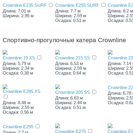
Crownline E235 SURF
Crownline E255 SURF
Crownline 
Длина: 7.01 м
Длина: 7.7 м
Длина: 8.2 
Ширина: 2.95 м
Ширина: 2.59 м
Ширина: 2.5
Осадка: 0.51 м
Осадка: 0.5
Спортивно-прогулочные катера Crownline
Crownline 19 XS
Crownline 215 SS
Crownline 2
Длина: 5.79 м
Длина: 6.53 м
Длина: 7.14
Ширина: 2.34 м
Ширина: 2.59 м
Ширина: 2.5
Осадка: 0.38 м
Осадка: 0.64 м
Осадка: 0.5
Crownline 2
Crownline E285 XS
Crownline 205 SS
Длина: 6.78
Длина: 6.63 м
Ширина: 2.5
Длина: 8.48 м
Ширина: 2.44 м
Осадка: 0.6
Ширина: 2.59 м
Осадка: 0.51 м
Осадка: 0.56 м
Crownline E255
Crownline Е275
Crownline E
Длина: 7.7 м