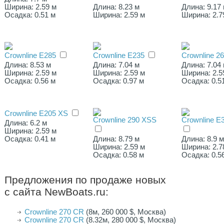
Ширина: 2.59 м
Длина: 8.23 м
Длина: 9.17
Осадка: 0.51 м
Ширина: 2.59 м
Ширина: 2.7
Crownline E285
Crownline E235
Crownline 2
Длина: 8.53 м
Длина: 7.04 м
Длина: 7.04
Ширина: 2.59 м
Ширина: 2.59 м
Ширина: 2.5
Осадка: 0.56 м
Осадка: 0.97 м
Осадка: 0.5
Crownline E205 XS
Crownline 290 XSS
Crownline E
Длина: 6.2 м
Ширина: 2.59 м
Осадка: 0.41 м
Длина: 8.79 м
Длина: 8.9 
Ширина: 2.59 м
Ширина: 2.7
Осадка: 0.58 м
Осадка: 0.5
Предложения по продаже новых
с сайта NewBoats.ru:
Сrownline 270 CR
(8м, 260 000 $, Москва)
Crownline 270 CR
(8.32м, 280 000 $, Москва)