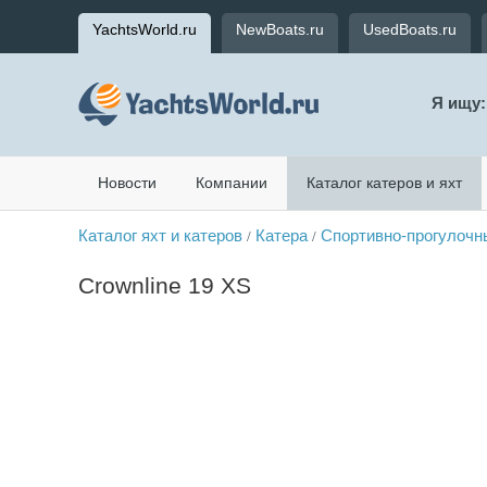
YachtsWorld.ru
NewBoats.ru
UsedBoats.ru
Я ищу:
Новости
Компании
Каталог катеров и яхт
Каталог яхт и катеров
Катера
Спортивно-прогулочн
/
/
Crownline 19 XS