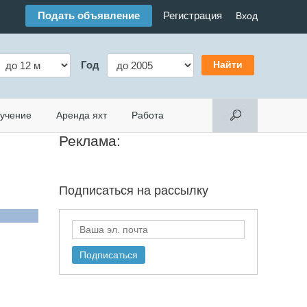
Подать объявление
Регистрация
Вход
Год
учение
Аренда яхт
Работа
Реклама:
Подписаться на
рассылку