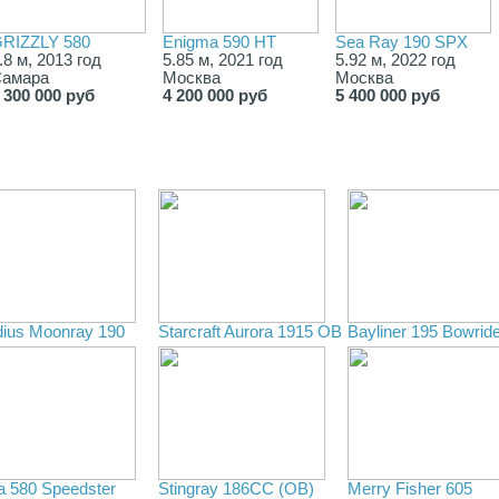
RIZZLY 580
Enigma 590 HT
Sea Ray 190 SPX
.8 м, 2013 год
5.85 м, 2021 год
5.92 м, 2022 год
амара
Москва
Москва
 300 000 руб
4 200 000 руб
5 400 000 руб
dius Moonray 190
Starcraft Aurora 1915 OB
Bayliner 195 Bowrid
a 580 Speedster
Stingray 186СC (OB)
Merry Fisher 605