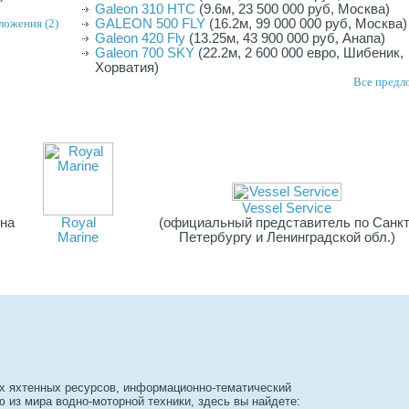
Galeon 310 HTC
(9.6м, 23 500 000 руб, Москва)
ложения (2)
GALEON 500 FLY
(16.2м, 99 000 000 руб, Москва)
Galeon 420 Fly
(13.25м, 43 900 000 руб, Анапа)
Galeon 700 SKY
(22.2м, 2 600 000 евро, Шибеник,
Хорватия)
Все предл
Vessel Service
на
Royal
(официальный представитель по Санкт
Marine
Петербургу и Ленинградской обл.)
х яхтенных ресурсов, информационно-тематический
из мира водно-моторной техники, здесь вы найдете: