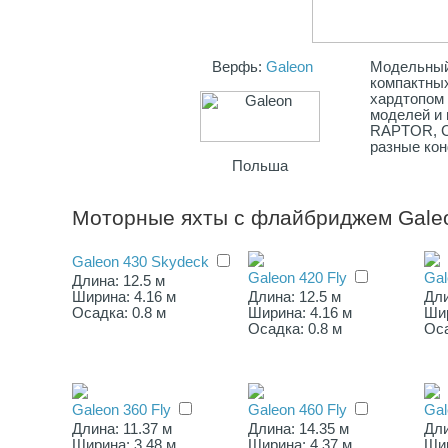
Верфь:
Galeon
Модельный 
компактных
хардтопом
моделей и 
RAPTOR, CR
разные кон
Польша
Моторные яхты с флайбриджем Gale
Galeon 430 Skydeck
Galeon 420 Fly
Gal
Длина: 12.5 м
Ширина: 4.16 м
Длина: 12.5 м
Дли
Осадка: 0.8 м
Ширина: 4.16 м
Шир
Осадка: 0.8 м
Оса
Galeon 360 Fly
Galeon 460 Fly
Gal
Длина: 11.37 м
Длина: 14.35 м
Дли
Ширина: 3.48 м
Ширина: 4.37 м
Шир