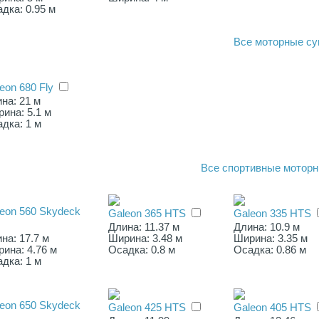
дка: 0.95 м
Все
моторные су
eon 680 Fly
на: 21 м
ина: 5.1 м
дка: 1 м
Все
спортивные моторн
eon 560 Skydeck
Galeon 365 HTS
Galeon 335 HTS
Длина: 11.37 м
Длина: 10.9 м
на: 17.7 м
Ширина: 3.48 м
Ширина: 3.35 м
ина: 4.76 м
Осадка: 0.8 м
Осадка: 0.86 м
дка: 1 м
eon 650 Skydeck
Galeon 425 HTS
Galeon 405 HTS