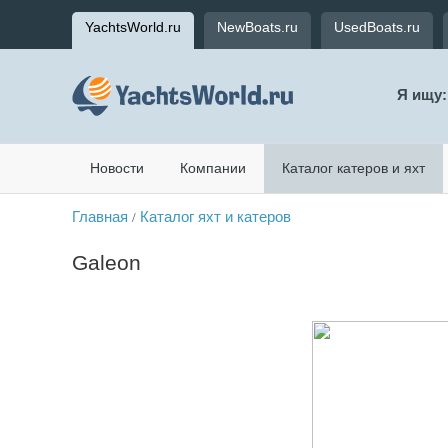
YachtsWorld.ru
NewBoats.ru
UsedBoats.ru
Я ищу:
Новости
Компании
Каталог катеров и яхт
Главная
Каталог яхт и катеров
/
Galeon