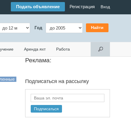
Подать объявление
Регистрация
Вход
Год
учение
Аренда яхт
Работа
Реклама:
Подписаться на
рассылку