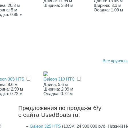
Длина: 11.99 м
Длина: 13.46 м
на: 20.8 м
Ширина: 3.84 м
Ширина: 3.9 м
ина: 5 м
Осадка: 1.09 м
дка: 0.95 м
Все
круизны
eon 305 HTS
Galeon 310 HTC
на: 9.6 м
Длина: 9.6 м
ина: 2.99 м
Ширина: 2.99 м
дка: 0.72 м
Осадка: 0.72 м
Предложения по продаже б/у
с сайта UsedBoats.ru:
)
Galeon 325 HTS
(10.9м, 24 900 000 руб, Нижний Н