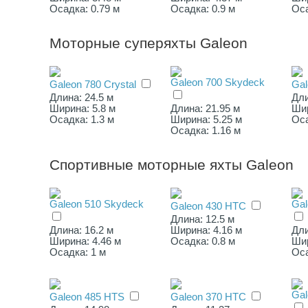
Осадка: 0.79 м
Осадка: 0.9 м
Оса
Моторные суперяхты Galeon
Galeon 700 Skydeck
Galeon 780 Crystal
Gal
Длина: 24.5 м
Дли
Ширина: 5.8 м
Длина: 21.95 м
Шир
Осадка: 1.3 м
Ширина: 5.25 м
Оса
Осадка: 1.16 м
Спортивные моторные яхты Galeon
Galeon 510 Skydeck
Gal
Galeon 430 HTC
Длина: 12.5 м
Длина: 16.2 м
Ширина: 4.16 м
Дли
Ширина: 4.46 м
Осадка: 0.8 м
Шир
Осадка: 1 м
Оса
Gal
Galeon 485 HTS
Galeon 370 HTС