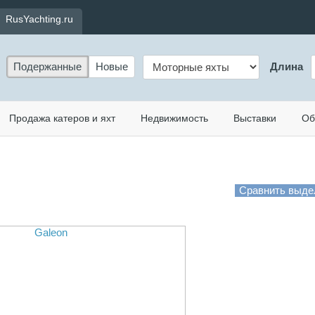
RusYachting.ru
Подержанные
Новые
Длина
Продажа катеров и яхт
Недвижимость
Выставки
Об