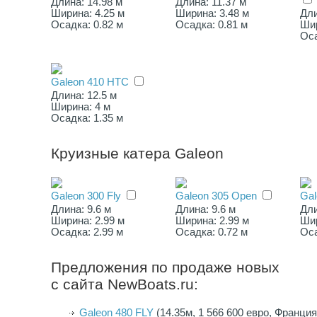
Длина: 14.98 м
Длина: 11.37 м
Ширина: 4.25 м
Ширина: 3.48 м
Дли
Осадка: 0.82 м
Осадка: 0.81 м
Шир
Оса
Galeon 410 HTC
Длина: 12.5 м
Ширина: 4 м
Осадка: 1.35 м
Круизные катера Galeon
Galeon 300 Fly
Galeon 305 Open
Gal
Длина: 9.6 м
Длина: 9.6 м
Дли
Ширина: 2.99 м
Ширина: 2.99 м
Шир
Осадка: 2.99 м
Осадка: 0.72 м
Оса
Предложения по продаже новых
с сайта NewBoats.ru:
Galeon 480 FLY
(14.35м, 1 566 600 евро, Франция