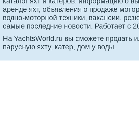
каталог яхт и катеров, информацию о вы
аренде яхт, объявления о продаже мотор
водно-моторной техники, вакансии, рез
самые последние новости. Работает с 20
На YachtsWorld.ru вы сможете продать 
парусную яхту, катер, дом у воды.