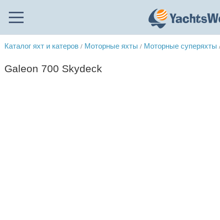
Каталог яхт и катеров
Моторные яхты
Моторные суперяхты
/
/
Galeon 700 Skydeck