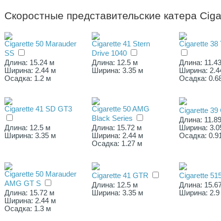
Скоростные представительские катера Ciga
Cigarette 50 Marauder
Cigarette 41 Stern
Cigarette 38
SS
Drive 1040
Длина: 15.24 м
Длина: 12.5 м
Длина: 11.4
Ширина: 2.44 м
Ширина: 3.35 м
Ширина: 2.4
Осадка: 1.2 м
Осадка: 0.6
Cigarette 41 SD GT3
Cigarette 50 AMG
Cigarette 3
Black Series
Длина: 11.8
Длина: 12.5 м
Длина: 15.72 м
Ширина: 3.0
Ширина: 3.35 м
Ширина: 2.44 м
Осадка: 0.9
Осадка: 1.27 м
Cigarette 50 Marauder
Cigarette 41 GTR
Cigarette 51
AMG GT S
Длина: 12.5 м
Длина: 15.6
Длина: 15.72 м
Ширина: 3.35 м
Ширина: 2.9
Ширина: 2.44 м
Осадка: 1.3 м