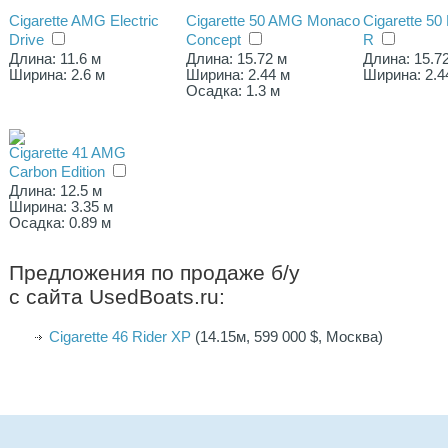
Cigarette AMG Electric
Cigarette 50 AMG Monaco
Cigarette 5
Drive
Concept
R
Длина: 11.6 м
Длина: 15.72 м
Длина: 15.7
Ширина: 2.6 м
Ширина: 2.44 м
Ширина: 2.4
Осадка: 1.3 м
Cigarette 41 AMG
Carbon Edition
Длина: 12.5 м
Ширина: 3.35 м
Осадка: 0.89 м
Предложения по продаже б/у
с сайта UsedBoats.ru:
Cigarette 46 Rider XP
(14.15м, 599 000 $, Москва)