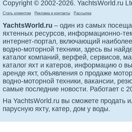
Copyright © 2002-2026. YachtsWorld.ru Lt
Стать клиентом
Реклама и контакты
Рассылка
YachtsWorld.ru
– один из самых посещ
яхтенных ресурсов, информационно-те
интернет-портал, включающий наиболе
водно-моторной техники, здесь вы найде
каталог компаний, верфей, сервисов, ма
каталог яхт и катеров, информацию о вы
аренде яхт, объявления о продаже мотор
водно-моторной техники, вакансии, рез
самые последние новости. Работает с 20
На YachtsWorld.ru вы сможете продать 
парусную яхту, катер, дом у воды.