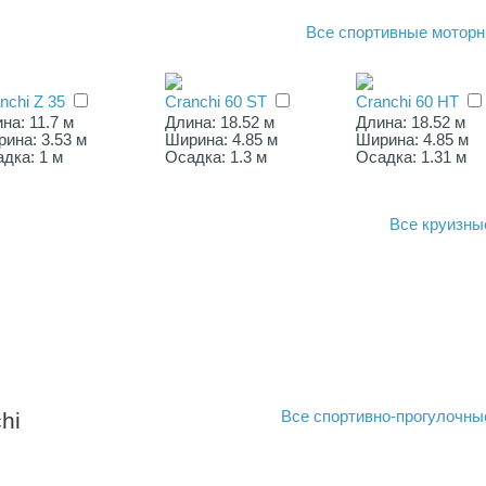
Все
спортивные моторн
nchi Z 35
Cranchi 60 ST
Cranchi 60 HT
на: 11.7 м
Длина: 18.52 м
Длина: 18.52 м
ина: 3.53 м
Ширина: 4.85 м
Ширина: 4.85 м
дка: 1 м
Осадка: 1.3 м
Осадка: 1.31 м
Все
круизны
hi
Все
спортивно-прогулочны