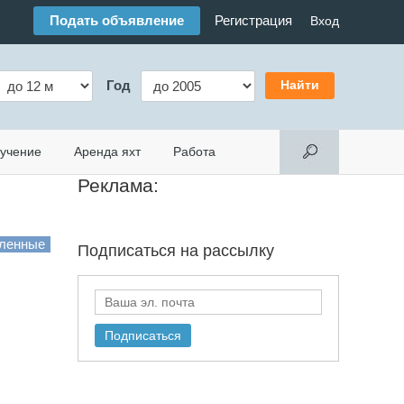
Подать объявление
Регистрация
Вход
Год
учение
Аренда яхт
Работа
Реклама:
Подписаться на
рассылку