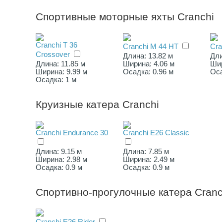
Спортивные моторные яхты Cranchi
Cranchi T 36
Cranchi M 44 HT
Cra
Crossover
Длина: 13.82 м
Дли
Длина: 11.85 м
Ширина: 4.06 м
Шир
Ширина: 9.99 м
Осадка: 0.96 м
Оса
Осадка: 1 м
Круизные катера Cranchi
Cranchi Endurance 30
Cranchi E26 Classic
Длина: 9.15 м
Длина: 7.85 м
Ширина: 2.98 м
Ширина: 2.49 м
Осадка: 0.9 м
Осадка: 0.9 м
Спортивно-прогулочные катера Cranc