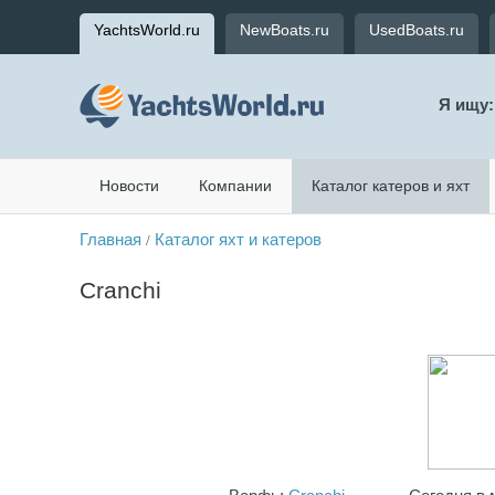
YachtsWorld.ru
NewBoats.ru
UsedBoats.ru
Я ищу:
Новости
Компании
Каталог катеров и яхт
Главная
Каталог яхт и катеров
/
Cranchi