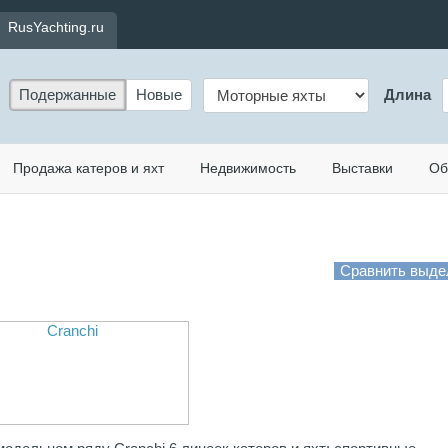
RusYachting.ru
Подержанные
Новые
Длина
Продажа катеров и яхт
Недвижимость
Выставки
Об