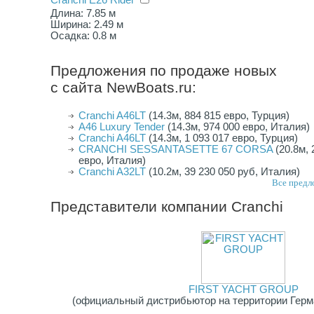
Cranchi E26 Rider
Длина: 7.85 м
Ширина: 2.49 м
Осадка: 0.8 м
Предложения по продаже новых
с сайта NewBoats.ru:
Cranchi A46LT
(14.3м, 884 815 евро, Турция)
A46 Luxury Tender
(14.3м, 974 000 евро, Италия)
Сranchi A46LT
(14.3м, 1 093 017 евро, Турция)
CRANCHI SESSANTASETTE 67 CORSA
(20.8м, 
евро, Италия)
Cranchi A32LT
(10.2м, 39 230 050 руб, Италия)
Все предл
Представители компании
Cranchi
FIRST YACHT GROUP
(официальный дистрибьютор на территории Герма