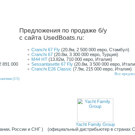
Предложения по продаже б/у
с сайта UsedBoats.ru:
Cranchi 67 Fly
(20.8м, 2 500 000 евро, Стамбул)
Cranchi 67
(20.8м, 3 300 000 евро, Турция)
M44 HT
(13.82м, 710 000 евро, Италия)
2 891 000
Sessantasette 67 Fly
(20.8м, 3 500 000 евро, Итали
Cranchi E26 Classic
(7.9м, 215 000 евро, Италия)
Все предло
ожения (13)
Yacht Family Group
нии, России и СНГ )
(официальный дистрибьютер в странах 