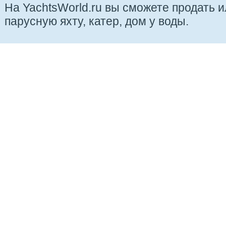
На YachtsWorld.ru вы сможете продать 
парусную яхту, катер, дом у воды.