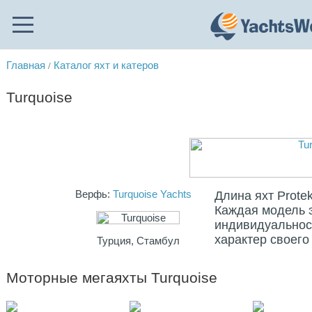
Главная
Каталог яхт и катеров
/
Turquoise
Верфь:
Turquoise Yachts
Длина яхт Protek
Каждая модель 
индивидуальнос
характер своего
Турция, Стамбул
Моторные мегаяхты Turquoise