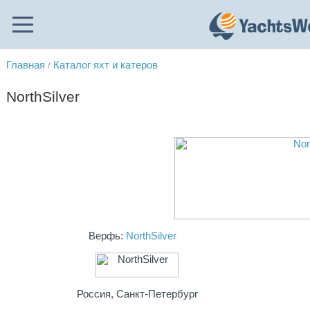
Главная
Каталог яхт и катеров
/
NorthSilver
Верфь:
NorthSilver
Россия, Санкт-Петербург