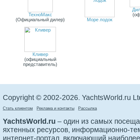
Дил
ТехноМакс
(о
(Официальный дилер)
Море лодок
Кливер
(официальный
представитель)
Copyright © 2002-2026. YachtsWorld.ru Lt
Стать клиентом
Реклама и контакты
Рассылка
YachtsWorld.ru
– один из самых посещ
яхтенных ресурсов, информационно-те
интернет-портал, включающий наиболе