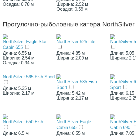
Осадка: 0.78 м
Ширина: 2.92 м
Осадка: 0.59 м
Прогулочно-рыболовные катера NorthSilver
NorthSilver Eagle Star
NorthSilver 525 Lite
NorthSilver 
Cabin 655
Длина: 6.55 м
Длина: 4.85 м
Длина: 5.05
Ширина: 2.54 м
Ширина: 2.09 м
Ширина: 2.1
Осадка: 0.34 м
NorthSilver 565 Fish Sport
NorthSilver 585 Fish
NorthSilver 
Sport
Sport
Длина: 5.25 м
Ширина: 2.17 м
Длина: 5.42 м
Длина: 6.15
Ширина: 2.17 м
Ширина: 2.2
NorthSilver 650 Fish
NorthSilver Eagle
NorthSilver 
Cabin 655
Cabin 690
Длина: 6.5 м
Длина: 6.55 м
Длина: 7.05