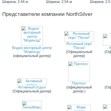
Ширина: 2.44 м
Ширина: 2.54 м
Ширина: 2.5
Представители компании
NorthSilver
Яхтенный порт
Водно-моторный центр
"Пески"
"Мореход"
(Официальный
(О
(официальный дилер)
дилер)
Протехс
Активный отдых
(официальный
(О
(Официальный дилер)
дилер )