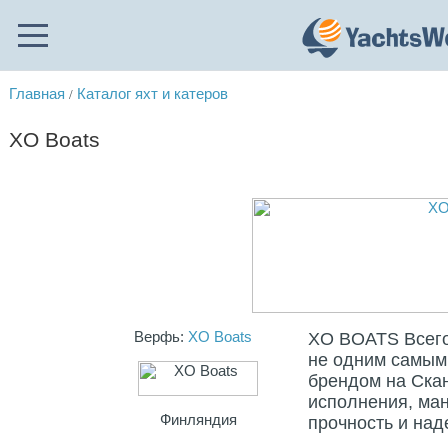
Главная
Каталог яхт и катеров
/
XO Boats
Верфь:
XO Boats
XO BOATS Всего 
не одним самым
брендом на Ска
исполнения, ман
Финляндия
прочность и над