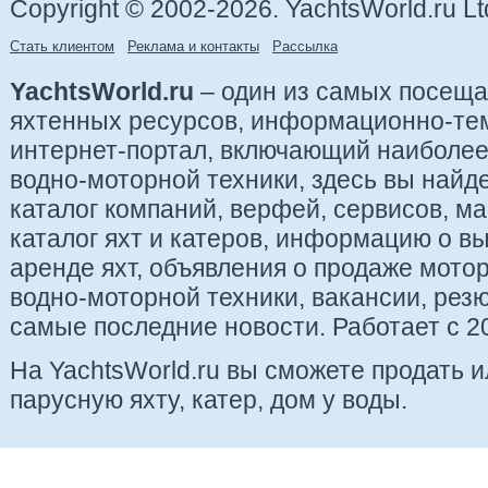
Copyright © 2002-2026. YachtsWorld.ru Lt
Стать клиентом
Реклама и контакты
Рассылка
YachtsWorld.ru
– один из самых посещ
яхтенных ресурсов, информационно-те
интернет-портал, включающий наиболе
водно-моторной техники, здесь вы найде
каталог компаний, верфей, сервисов, ма
каталог яхт и катеров, информацию о вы
аренде яхт, объявления о продаже мотор
водно-моторной техники, вакансии, рез
самые последние новости. Работает с 20
На YachtsWorld.ru вы сможете продать 
парусную яхту, катер, дом у воды.