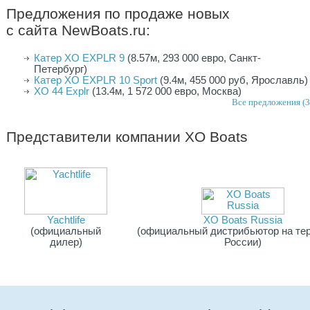
Предложения по продаже новых
с сайта NewBoats.ru:
Катер XO EXPLR 9
(8.57м, 293 000 евро, Санкт-
Петербург)
Катер XO EXPLR 10 Sport
(9.4м, 455 000 руб, Ярославль)
XO 44 Explr
(13.4м, 1 572 000 евро, Москва)
Все предложения (3
Представители компании
XO Boats
Yachtlife
XO Boats Russia
(официальный
(официальный дистрибьютор на те
дилер)
России)