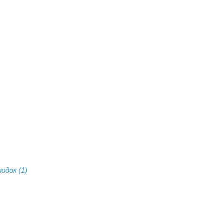
одок (1)