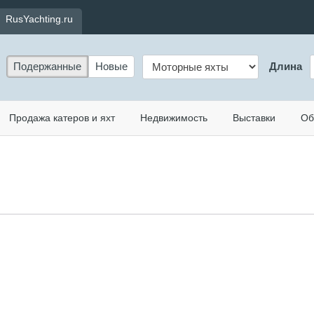
RusYachting.ru
Подержанные
Новые
Длина
Продажа катеров и яхт
Недвижимость
Выставки
Об