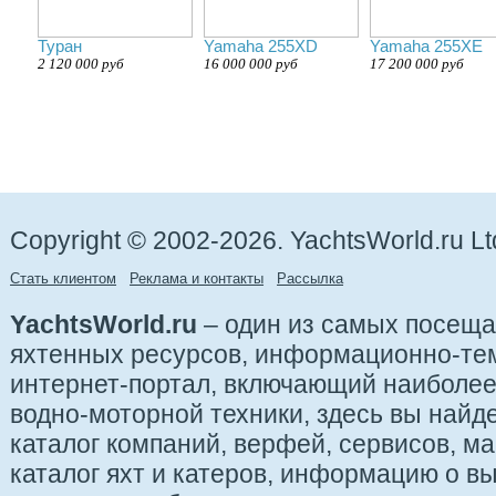
Туран
Yamaha 255XD
Yamaha 255XE
2 120 000 руб
16 000 000 руб
17 200 000 руб
Copyright © 2002-2026. YachtsWorld.ru Lt
Стать клиентом
Реклама и контакты
Рассылка
YachtsWorld.ru
– один из самых посещ
яхтенных ресурсов, информационно-те
интернет-портал, включающий наиболе
водно-моторной техники, здесь вы найде
каталог компаний, верфей, сервисов, ма
каталог яхт и катеров, информацию о вы