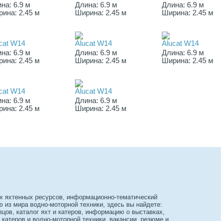
на: 6.9 м
Длина: 6.9 м
Длина: 6.9 м
ина: 2.45 м
Ширина: 2.45 м
Ширина: 2.45 м
cat W14
Alucat W14
Alucat W14
на: 6.9 м
Длина: 6.9 м
Длина: 6.9 м
ина: 2.45 м
Ширина: 2.45 м
Ширина: 2.45 м
cat W14
Alucat W14
на: 6.9 м
Длина: 6.9 м
ина: 2.45 м
Ширина: 2.45 м
х яхтенных ресурсов, информационно-тематический
из мира водно-моторной техники, здесь вы найдете:
вцов, каталог яхт и катеров, информацию о выставках,
 катеров и водно-моторной техники, вакансии, резюме и