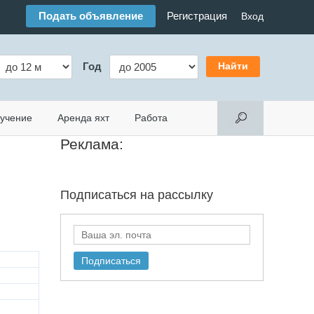
Подать объявление
Регистрация
Вход
Год
учение
Аренда яхт
Работа
Реклама:
Подписаться на
рассылку