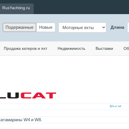
RusYachting.ru
Подержанные
Новые
Длина
Продажа катеров и яхт
Недвижимость
Выставки
Об
атамараны W4 и W8.