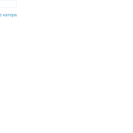
е катера