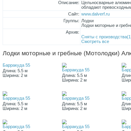
Описание:
Цельносварные алюмини
обладают превосходным
Сайт:
www.dalverf.ru
Группы:
Лодки
Лодки моторные и гребн
Архив:
Сняты с производства(1
Смотреть все
Лодки моторные и гребные (Мотолодки) А
Барракуда 55
Барракуда 55
Барр
Длина: 5.5 м
Ширина: 2 м
Длина: 5.5 м
Длин
Ширина: 2 м
Шири
Барракуда 55
Барракуда 55
Барр
Длина: 5.5 м
Длина: 5.5 м
Длин
Ширина: 2 м
Ширина: 2 м
Шири
Барракуда 55
Барракуда 55
Барр