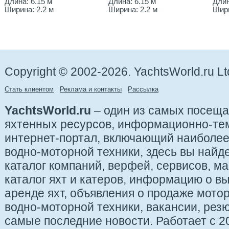
Длина: 6.15 м
Длина: 6.15 м
Длин
Ширина: 2.2 м
Ширина: 2.2 м
Шири
Copyright © 2002-2026. YachtsWorld.ru Lt
Стать клиентом
Реклама и контакты
Рассылка
YachtsWorld.ru
– один из самых посещ
яхтенных ресурсов, информационно-те
интернет-портал, включающий наиболе
водно-моторной техники, здесь вы найде
каталог компаний, верфей, сервисов, ма
каталог яхт и катеров, информацию о вы
аренде яхт, объявления о продаже мотор
водно-моторной техники, вакансии, рез
самые последние новости. Работает с 20