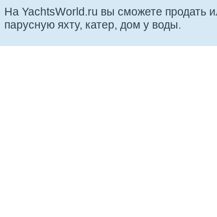
На YachtsWorld.ru вы сможете продать 
парусную яхту, катер, дом у воды.