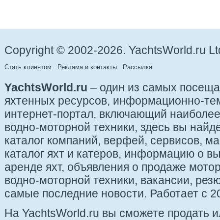
Copyright © 2002-2026. YachtsWorld.ru Lt
Стать клиентом
Реклама и контакты
Рассылка
YachtsWorld.ru
– один из самых посещ
яхтенных ресурсов, информационно-те
интернет-портал, включающий наиболе
водно-моторной техники, здесь вы найде
каталог компаний, верфей, сервисов, ма
каталог яхт и катеров, информацию о вы
аренде яхт, объявления о продаже мотор
водно-моторной техники, вакансии, рез
самые последние новости. Работает с 20
На YachtsWorld.ru вы сможете продать 