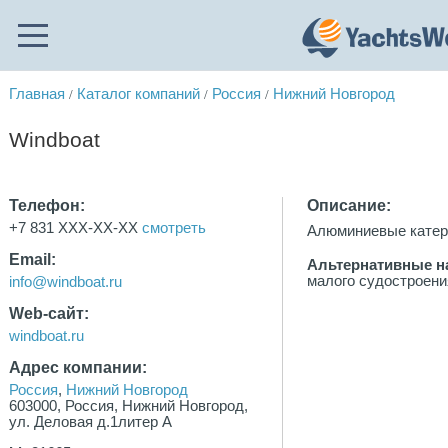
Главная
Каталог компаний
Россия
Нижний Новгород
/
/
/
Windboat
Телефон:
Описание:
+7 831 XXX-XX-XX
смотреть
Алюминиевые катера
Email:
Альтернативные н
малого судостроени
info@windboat.ru
Web-сайт:
windboat.ru
Адрес компании:
Россия
,
Нижний Новгород
603000, Россия, Нижний Новгород,
ул. Деловая д.1литер А