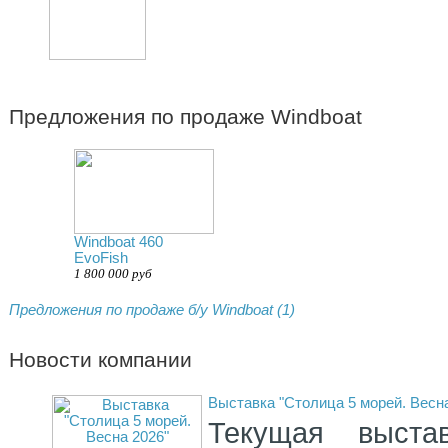
Предложения по продаже Windboat
Windboat 460
EvoFish
1 800 000 руб
Предложения по продаже б/у Windboat (1)
Новости компании
Выставка "Столица 5 морей. Весн
Текущая выстав