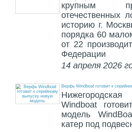
крупным пр
отечественных л
историю г. Москв
порядка 60 мало
от 22 производит
Федерации
14 апреля 2026 г
Верфь Windboat готовит к серийн
Нижегородская
Windboat готов
модель WindBoa
катер под подвесн