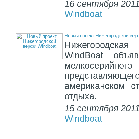
16 сентября 2011
Windboat
Новый проект Нижегородской вер
Нижегородская
WindBoat объя
мелкосерийного
представляющег
американском с
отдыха.
15 сентября 2011
Windboat