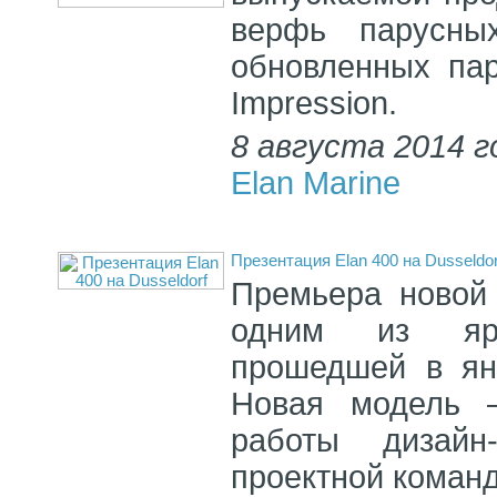
верфь парусны
обновленных пар
Impression.
8 августа 2014 г
Elan Marine
Презентация Elan 400 на Dusseldo
Премьера новой 
одним из ярч
прошедшей в ян
Новая модель –
работы дизайн
проектной команд