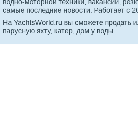
водно-моторной техники, вакансии, рез
самые последние новости. Работает с 20
На YachtsWorld.ru вы сможете продать 
парусную яхту, катер, дом у воды.