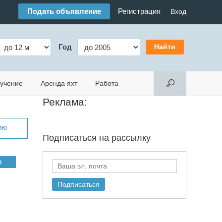
Подать объявление
Регистрация
Вход
Год
учение
Аренда яхт
Работа
Реклама:
ию
Подписаться на
рассылку