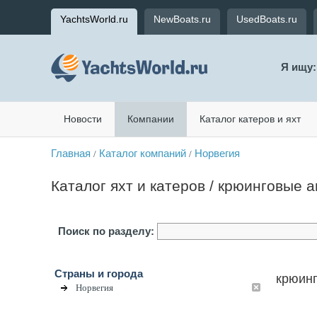
YachtsWorld.ru
NewBoats.ru
UsedBoats.ru
Я ищу:
Новости
Компании
Каталог катеров и яхт
Главная
Каталог компаний
Норвегия
/
/
Каталог яхт и катеров / крюинговые а
Поиск по разделу:
Страны и города
крюинг
Норвегия