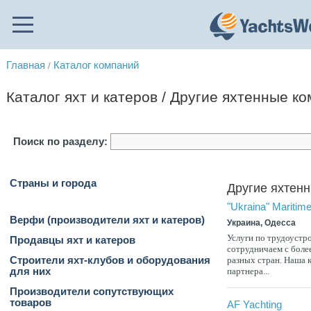
Главная
Каталог компаний
/
Каталог яхт и катеров / Другие яхтенные к
Поиск по разделу:
Страны и города
Другие яхтен
"Ukraina" Maritim
Верфи (производители яхт и катеров)
Украина, Одесса
Услуги по трудоустр
Продавцы яхт и катеров
сотрудничаем с боле
Строители яхт-клубов и оборудования
разных стран. Наша 
для них
партнера...
Производители сопутствующих
товаров
AF Yachting