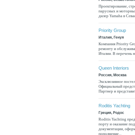
Проектирование, стр
парусных и моторных
дилер Yamaha в Сева
Priority Group
Италия, Генуя
Компания Priority Gr
ремонту и обслужива
Италии. В перечень н
Queen Interiors
Россия, Москва
Эксклюзивное постель
Официальный предста
Партнер и представит
Roditis Yachting
Греция, Родос
Roditis Yachting пре
порту и оказание по
документации, оформ
пополнение...