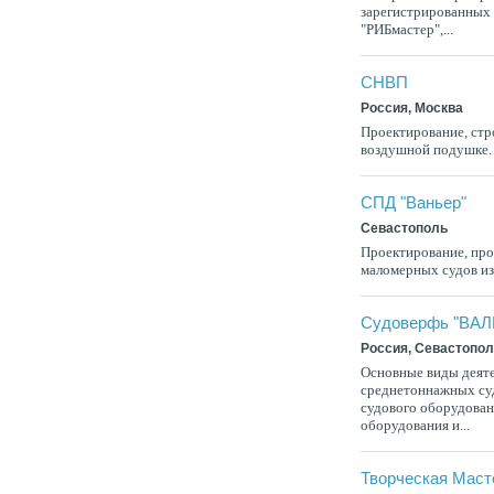
зарегистрированных 
"РИБмастер",...
СНВП
Россия, Москва
Проектирование, стр
воздушной подушке. 
СПД "Ваньер"
Севастополь
Проектирование, про
маломерных судов из
Судоверфь "ВАЛ
Россия, Севастопо
Основные виды деяте
среднетоннажных суд
судового оборудован
оборудования и...
Творческая Маст