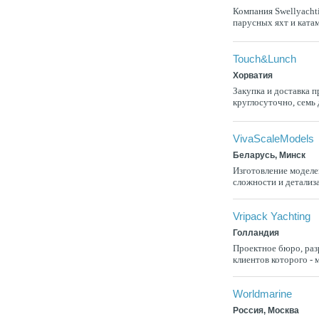
Компания Swellyacht
парусных яхт и ката
Touch&Lunch
Хорватия
Закупка и доставка 
круглосуточно, семь 
VivaScaleModels
Беларусь, Минск
Изготовление моделе
сложности и детализ
Vripack Yachting
Голландия
Проектное бюро, раз
клиентов которого -
Worldmarine
Россия, Москва