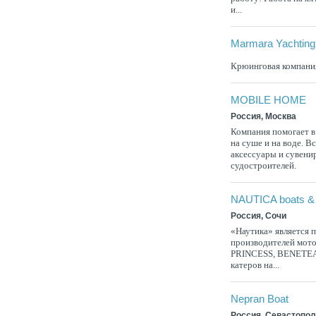
и...
Marmara Yachting
Крюинговая компани
MOBILE HOME
Россия, Москва
Компания помогает 
на суше и на воде. Вс
аксессуары и сувени
судостроителей.
NAUTICA boats &
Россия, Сочи
«Наутика» является 
производителей мот
PRINCESS, BENETEAU
катеров на...
Nepran Boat
Россия, Севастопо