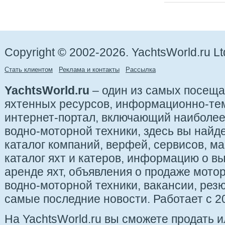
Copyright © 2002-2026. YachtsWorld.ru Lt
Стать клиентом
Реклама и контакты
Рассылка
YachtsWorld.ru
– один из самых посещ
яхтенных ресурсов, информационно-те
интернет-портал, включающий наиболе
водно-моторной техники, здесь вы найде
каталог компаний, верфей, сервисов, ма
каталог яхт и катеров, информацию о вы
аренде яхт, объявления о продаже мотор
водно-моторной техники, вакансии, рез
самые последние новости. Работает с 20
На YachtsWorld.ru вы сможете продать 