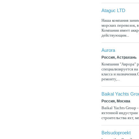
Ataguc LTD
Наша компания заним
морских перевозок, 
Компания имеет аккр
действующим...
Aurora
Россия, Астрахань
Компания "Аврора" р
специализируется на
класса и назначения
ремонту,...
Baikal Yachts Gro
Россия, Москва
Baikal Yachts Group
яхтенной индустрии 
строительства яхт, ме
Belsudoproekt