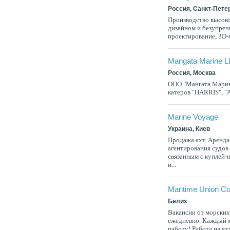
Россия, Санкт-Пете
Производство высоко
дизайном и безупреч
проектирование, 3D-
Mangata Marine 
Россия, Москва
ООО "Мангата Марин
катеров "HARRIS", 
Marine Voyage
Украина, Киев
Продажа яхт. Аренда 
агентирования судов
связанным с куплей-
и...
Maritime Union Co
Белиз
Вакансии от морски
ежедневно. Каждый м
работу! Работа на ях