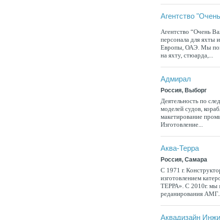
Агентство "Очен
Агентство “Очень Ва
персонала для яхты и
Европы, ОАЭ. Мы пом
на яхту, стюарда,...
Адмирал
Россия, Выборг
Деятельность по сл
моделей судов, кора
макетирование пром
Изготовление...
Аква-Терра
Россия, Самара
С 1971 г. Конструкт
изготовлением катер
ТЕРРА». С 2010г. мы
реданирования АМГ..
Аквадизайн Инжи