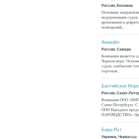
Россия, Коломна
Основные направлени
модернизации судов,
кренования и дефект
помещений,...
Акваойл
Россия, Самара
Компания является о
Черном море. Основн
судов, снабжение то
торговля...
Балтийское Морс
Россия, Санкт-Пете
Компания ООО «БМП»
Санкт-Петербурге. С 
ООО Народное пре
ПАРОХОДСТВО». Пред
Бора-Яхт
Украина, Черкассы