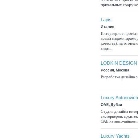
причальных сооружен
Lapis
Италия
Интерьерное проекти
всеми видами мрамор
качества), изготовле
виды...
LODKIN DESIGN
Россия, Москва
Разработка дизайна э
Luxury Antonovic
ОАЕ, Дубаи
Студия дизайна инте
экстерьеров, архите
ОАЕ на высочайшем 
Luxury Yachts