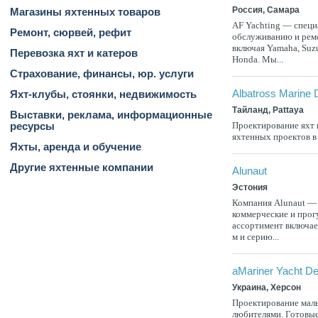
Россия, Самара
Магазины яхтенных товаров
AF Yachting — специ
Ремонт, сюрвей, рефит
обслуживанию и рем
включая Yamaha, Suzu
Перевозка яхт и катеров
Honda. Мы...
Страхование, финансы, юр. услуги
Albatross Marine 
Яхт-клубы, стоянки, недвижимость
Тайланд, Pattaya
Выставки, реклама, информационные
Проектирование яхт 
ресурсы
яхтенных проектов в
Яхты, аренда и обучение
Другие яхтенные компании
Alunaut
Эстония
Компания Alunaut — 
коммерческие и прог
ассортимент включае
м и серию...
aMariner Yacht De
Украина, Херсон
Проектирование малы
любителями. Готовые 