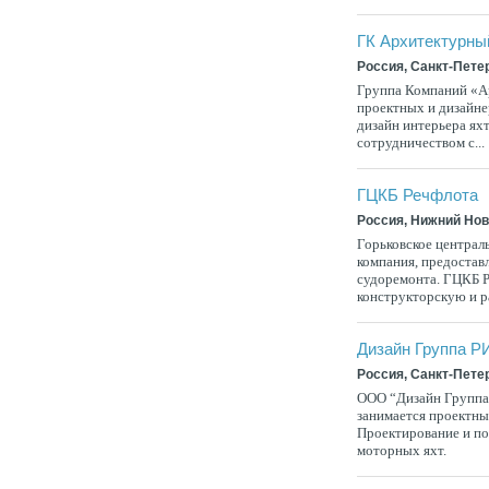
ГК Архитектурны
Россия, Санкт-Пете
Группа Компаний «А
проектных и дизайнер
дизайн интерьера ях
сотрудничеством с...
ГЦКБ Речфлота
Россия, Нижний Но
Горьковское централ
компания, предостав
судоремонта. ГЦКБ Р
конструкторскую и р
Дизайн Группа 
Россия, Санкт-Пете
ООО “Дизайн Группа
занимается проектны
Проектирование и по
моторных яхт.