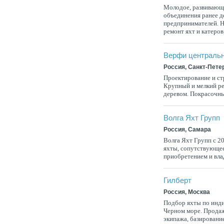
Молодое, развивающе
объединения ранее д
предпринимателей. Н
ремонт яхт и катеров,
Верфи центральн
Россия, Санкт-Пете
Проектирование и ст
Крупный и мелкий рем
деревом. Покрасочные
Волга Яхт Групп
Россия, Самара
Волга Яхт Групп с 2
яхты, сопутствующее 
приобретением и влад
Гилберт
Россия, Москва
Подбор яхты по инди
Черном море. Продаж
экипажа, базирование