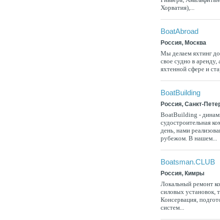
Хорватия),...
BoatAbroad
Россия, Москва
Мы делаем яхтинг д
свое судно в аренду,
яхтенной сфере и ста
BoatBuilding
Россия, Санкт-Пете
BoatBuilding - дина
судостроительная ко
день, нами реализован
рубежом. В нашем...
Boatsman.CLUB
Россия, Кимры
Локальный ремонт ко
силовых установок, 
Консервация, подгот
систем...