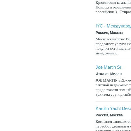
Крюинговая компания
Помощь в оформлении
российские ) - Отправ
IYC - Междунаро
Россия, Москва
Московский офис IY
предлагает услуги ях
покупка яхт и мегаях
менеджмент,...
Joe Martin Srl
Италия, Милан
JOE MARTIN SRL- ком
элитной недвижимост
предоставляя полный 
архитектуру и дизайн
Karulin Yacht Des
Россия, Москва
Компания занимается
переоборудованием ме
возможных проектов 