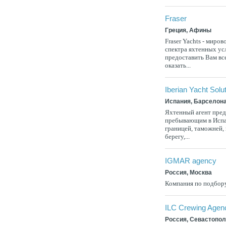
Fraser
Греция, Афины
Fraser Yachts - миро
спектра яхтенных усл
предоставить Вам вс
оказать...
Iberian Yacht Solu
Испания, Барселон
Яхтенный агент пред
пребывающим в Испан
границей, таможней, 
берегу,...
IGMAR agency
Россия, Москва
Компания по подбору
ILC Crewing Agen
Россия, Севастопо