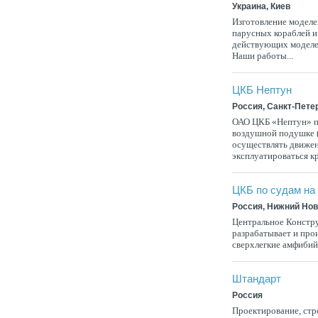
Украина, Киев
Изготовление моделе
парусных кораблей и
действующих моделей
Наши работы...
ЦКБ Нептун
Россия, Санкт-Пете
ОАО ЦКБ «Нептун» п
воздушной подушке 
осуществлять движен
эксплуатироваться кр
ЦКБ по судам на
Россия, Нижний Но
Центральное Констру
разрабатывает и прои
сверхлегкие амфиби
Штандарт
Россия
Проектирование, стро