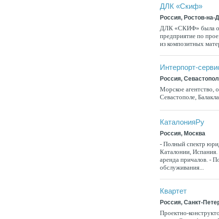
ДЛК «Скиф»
Россия, Ростов-на-
ДЛК «СКИФ» была осн
предприятие по прое
из композитных матер
Интерпорт-серви
Россия, Севастопо
Морское агентство, 
Севастополе, Балакла
КаталонияРу
Россия, Москва
- Полный спектр юри
Каталонии, Испания.
аренда причалов. - П
обслуживания...
Квартет
Россия, Санкт-Пете
Проектно-конструкто