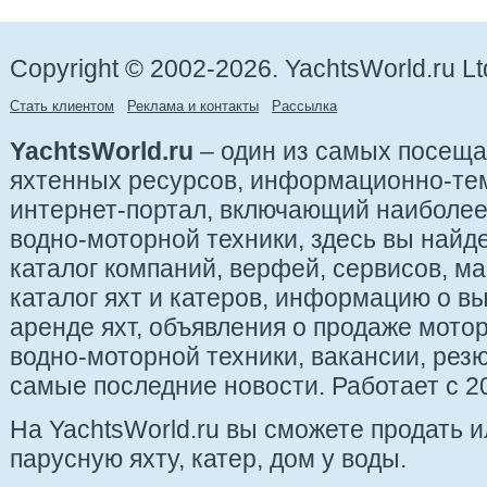
Copyright © 2002-2026. YachtsWorld.ru Lt
Стать клиентом
Реклама и контакты
Рассылка
YachtsWorld.ru
– один из самых посещ
яхтенных ресурсов, информационно-те
интернет-портал, включающий наиболе
водно-моторной техники, здесь вы найде
каталог компаний, верфей, сервисов, ма
каталог яхт и катеров, информацию о вы
аренде яхт, объявления о продаже мотор
водно-моторной техники, вакансии, рез
самые последние новости. Работает с 20
На YachtsWorld.ru вы сможете продать 
парусную яхту, катер, дом у воды.