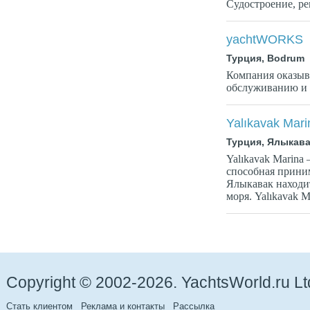
Судостроение, ре
yachtWORKS
Турция, Bodrum
Компания оказыв
обслуживанию и 
Yalıkavak Mari
Турция, Ялыкава
Yalıkavak Marina
способная приним
Ялыкавак находи
моря. Yalıkavak Ma
Copyright © 2002-2026. YachtsWorld.ru Lt
Стать клиентом
Реклама и контакты
Рассылка