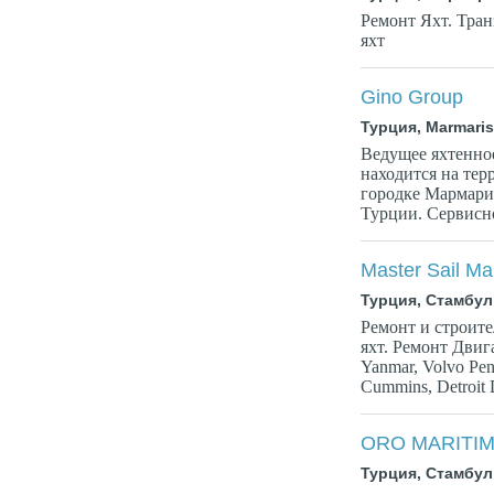
Ремонт Яхт. Тран
яхт
Gino Group
Турция, Marmari
Ведущее яхтенно
находится на те
городке Мармарис
Турции. Сервисно
Master Sail Ma
Турция, Стамбул
Ремонт и строите
яхт. Ремонт Двиг
Yanmar, Volvo Pent
Cummins, Detroit 
ORO MARITIME 
Турция, Стамбул