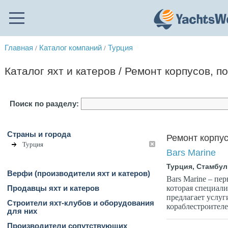
Главная
Каталог компаний
Турция
/
/
Каталог яхт и катеров / Ремонт корпусов, п
Поиск по разделу:
Страны и города
Ремонт корпус
Турция
Bars Marine
Турция, Стамбул
Верфи (производители яхт и катеров)
Bars Marine – пе
которая специали
Продавцы яхт и катеров
предлагает услу
Строители яхт-клубов и оборудования
кораблестроителе
для них
Производители сопутствующих