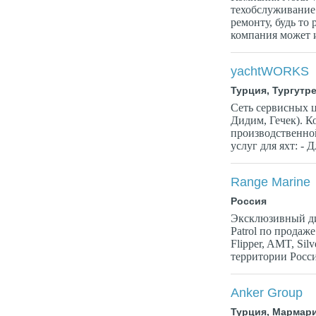
техобслуживание 
ремонту, будь то
компания может и
yachtWORKS
Турция, Тургутр
Сеть сервисных ц
Дидим, Гечек). К
производственно
услуг для яхт: - 
Range Marine
Россия
Эксклюзивный ди
Patrol по продаже
Flipper, AMT, Silv
территории Росси
Anker Group
Турция, Мармар