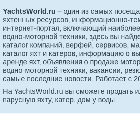
YachtsWorld.ru
– один из самых посещ
яхтенных ресурсов, информационно-те
интернет-портал, включающий наиболе
водно-моторной техники, здесь вы найде
каталог компаний, верфей, сервисов, ма
каталог яхт и катеров, информацию о вы
аренде яхт, объявления о продаже мотор
водно-моторной техники, вакансии, рез
самые последние новости. Работает с 20
На YachtsWorld.ru вы сможете продать 
парусную яхту, катер, дом у воды.