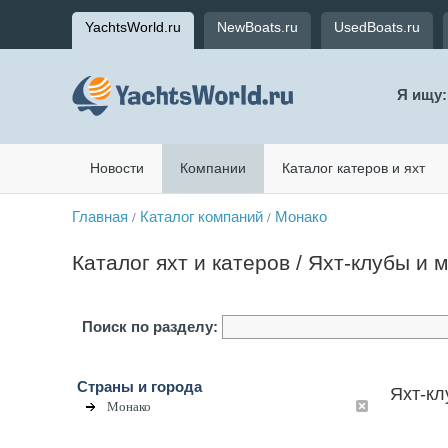
YachtsWorld.ru
NewBoats.ru
UsedBoats.ru
Я ищу:
Новости
Компании
Каталог катеров и яхт
Главная
Каталог компаний
Монако
/
/
Каталог яхт и катеров / Яхт-клубы и
Поиск по разделу:
Страны и города
Яхт-кл
Монако