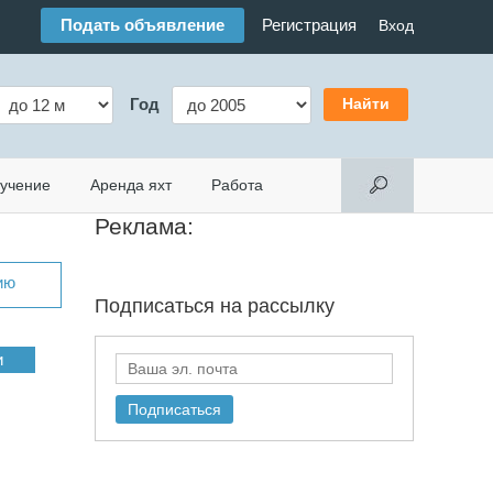
Подать объявление
Регистрация
Вход
Год
учение
Аренда яхт
Работа
Реклама:
ию
Подписаться на
рассылку