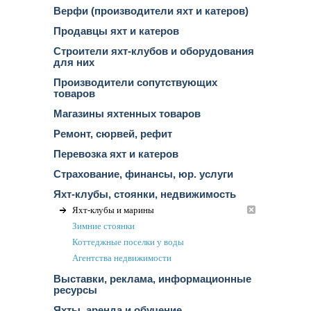
Верфи (производители яхт и катеров)
Продавцы яхт и катеров
Строители яхт-клубов и оборудования
для них
Производители сопутствующих
товаров
Магазины яхтенных товаров
Ремонт, сюрвей, рефит
Перевозка яхт и катеров
Страхование, финансы, юр. услуги
Яхт-клубы, стоянки, недвижимость
Яхт-клубы и марины
Зимние стоянки
Коттеджные поселки у воды
Агентства недвижимости
Выставки, реклама, информационные
ресурсы
Яхты, аренда и обучение