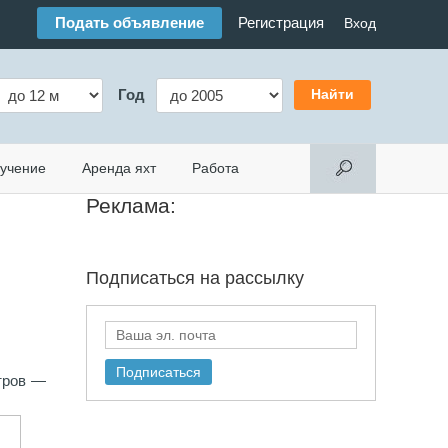
Подать объявление
Регистрация
Вход
Год
учение
Аренда яхт
Работа
Реклама:
Подписаться на
рассылку
тров —