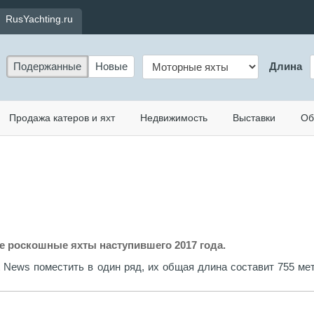
RusYachting.ru
Подержанные
Новые
Длина
Продажа катеров и яхт
Недвижимость
Выставки
Об
роскошные яхты наступившего 2017 года.
t News поместить в один ряд, их общая длина составит 755 ме