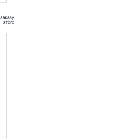
заказу
 этого