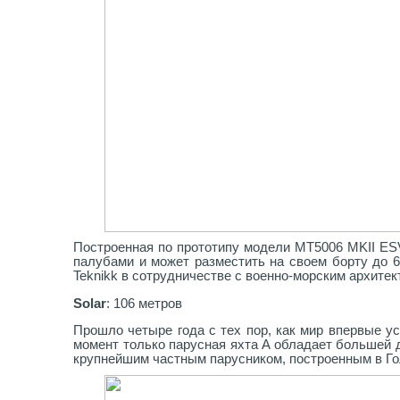
Построенная по прототипу модели MT5006 MKII ESV
палубами и может разместить на своем борту до 6
Teknikk в сотрудничестве с военно-морским архите
Solar
: 106 метров
Прошло четыре года с тех пор, как мир впервые у
момент только парусная яхта A обладает большей д
крупнейшим частным парусником, построенным в Го