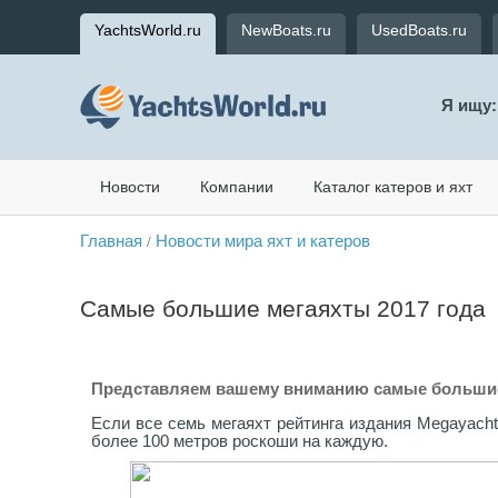
YachtsWorld.ru
NewBoats.ru
UsedBoats.ru
Я ищу:
Новости
Компании
Каталог катеров и яхт
Главная
Новости мира яхт и катеров
/
Самые большие мегаяхты 2017 года
Представляем вашему вниманию самые большие 
Если все семь мегаяхт рейтинга издания Megayach
более 100 метров роскоши на каждую.