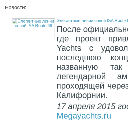
Новости:
Элегантные линии новой ISA Route 
После официально
где проект прив
Yachts с удовол
последнюю кон
названную та
легендарной аме
проходящей через
Калифорнии.
17 апреля 2015 го
Megayachts.ru