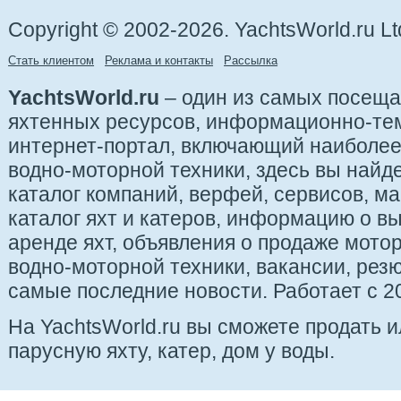
Copyright © 2002-2026. YachtsWorld.ru Lt
Стать клиентом
Реклама и контакты
Рассылка
YachtsWorld.ru
– один из самых посещ
яхтенных ресурсов, информационно-те
интернет-портал, включающий наиболе
водно-моторной техники, здесь вы найде
каталог компаний, верфей, сервисов, ма
каталог яхт и катеров, информацию о вы
аренде яхт, объявления о продаже мотор
водно-моторной техники, вакансии, рез
самые последние новости. Работает с 20
На YachtsWorld.ru вы сможете продать 
парусную яхту, катер, дом у воды.