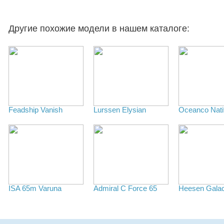
Другие похожие модели в нашем каталоге:
Feadship Vanish
Lurssen Elysian
Oceanco Nati
ISA 65m Varuna
Admiral C Force 65
Heesen Galac