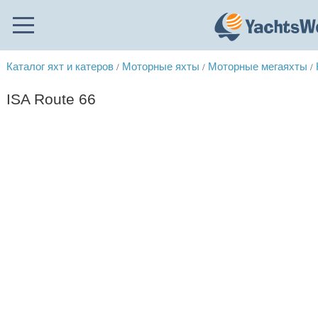
Каталог яхт и катеров
Моторные яхты
Моторные мегаяхты
/
/
/
ISA Route 66