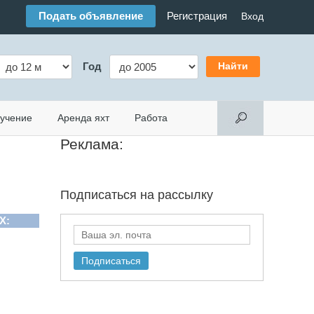
Подать объявление
Регистрация
Вход
Год
учение
Аренда яхт
Работа
Реклама:
Подписаться на
рассылку
X: