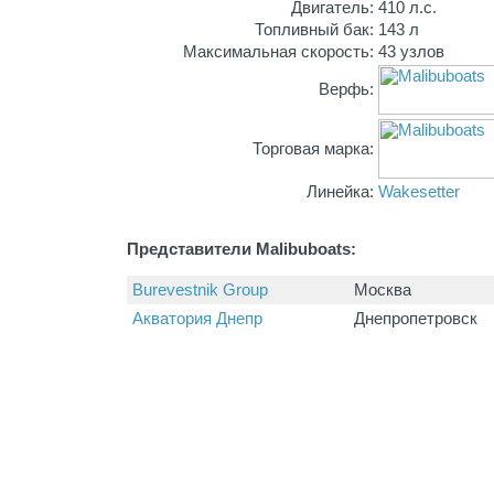
Двигатель:
410 л.с.
Топливный бак:
143 л
Максимальная скорость:
43 узлов
Верфь:
Торговая марка:
Линейка:
Wakesetter
Представители Malibuboats:
Burevestnik Group
Москва
Акватория Днепр
Днепропетровск