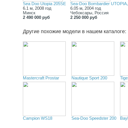
Sea Doo Utopia 205SE
Sea-Doo Bombardier UTOPIA,
6.1 м, 2008 год
6.05 м, 2004 год
Минск
Чебоксары, Россия
2 490 000 руб
2 250 000 руб
Другие похожие модели в нашем каталоге:
Mastercraft Prostar
Nautique Sport 200
Tig
Campion WS18
Sea-Doo Speedster 200
Bayl