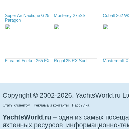
Super Air Nautique G25
Monterey 275SS
Cobalt 262 
Paragon
Fibrafort Focker 265 FX
Regal 25 RX Surf
Mastercraft 
Copyright © 2002-2026. YachtsWorld.ru Lt
Стать клиентом
Реклама и контакты
Рассылка
YachtsWorld.ru
– один из самых посещ
яхтенных ресурсов, информационно-те