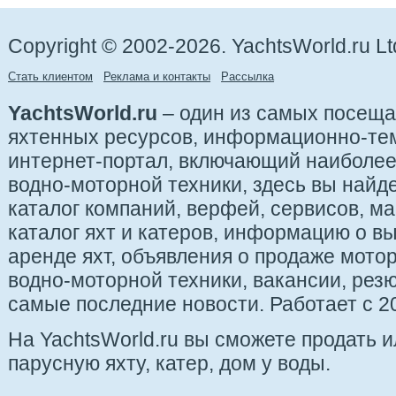
Copyright © 2002-2026. YachtsWorld.ru Lt
Стать клиентом
Реклама и контакты
Рассылка
YachtsWorld.ru
– один из самых посещ
яхтенных ресурсов, информационно-те
интернет-портал, включающий наиболе
водно-моторной техники, здесь вы найде
каталог компаний, верфей, сервисов, ма
каталог яхт и катеров, информацию о вы
аренде яхт, объявления о продаже мотор
водно-моторной техники, вакансии, рез
самые последние новости. Работает с 20
На YachtsWorld.ru вы сможете продать 
парусную яхту, катер, дом у воды.