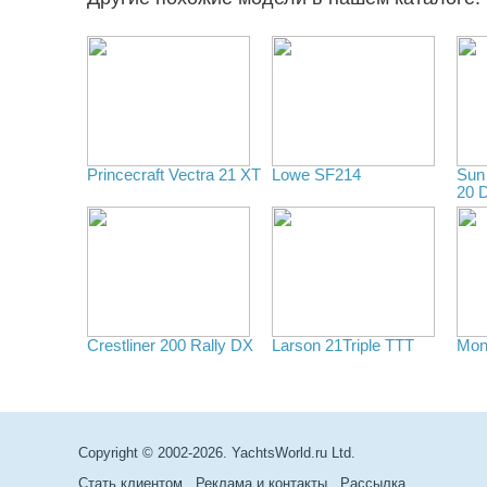
Princecraft Vectra 21 XT
Lowe SF214
Sun
20 
Crestliner 200 Rally DX
Larson 21Triple TTT
Mona
Copyright © 2002-2026. YachtsWorld.ru Ltd.
Стать клиентом
Реклама и контакты
Рассылка