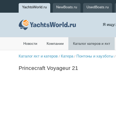
YachtsWorld.ru
NewBoats.ru
UsedBoats.ru
Я ищу:
Новости
Компании
Каталог катеров и яхт
Каталог яхт и катеров
Катера
Понтоны и хаузботы
/
/
/
Princecraft Voyageur 21