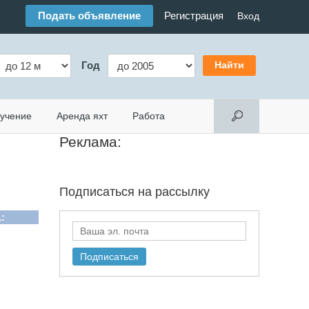
Подать объявление
Регистрация
Вход
Год
учение
Аренда яхт
Работа
Реклама:
Подписаться на
рассылку
: