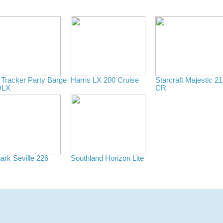
 Tracker Party Barge
Harris LX 200 Cruise
Starcraft Majestic 2
DLX
CR
rk Seville 226
Southland Horizon Lite