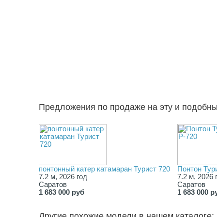
Предложения по продаже на эту и подобн
понтонный катер катамаран Турист 720
Понтон Тур
7.2 м, 2026 год
7.2 м, 2026 
Саратов
Саратов
1 683 000 руб
1 683 000 р
Другие похожие модели в нашем каталоге: