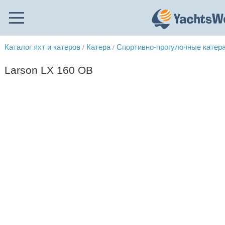
Каталог яхт и катеров
Катера
Спортивно-прогулочные катер
/
/
Larson LX 160 OB