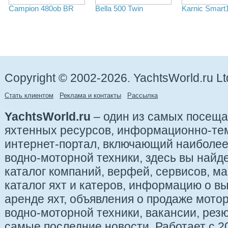
Campion 480ob BR
Bella 500 Twin
Karnic Smart1
Copyright © 2002-2026. YachtsWorld.ru Lt
Стать клиентом
Реклама и контакты
Рассылка
YachtsWorld.ru
– один из самых посещ
яхтенных ресурсов, информационно-те
интернет-портал, включающий наиболе
водно-моторной техники, здесь вы найде
каталог компаний, верфей, сервисов, ма
каталог яхт и катеров, информацию о вы
аренде яхт, объявления о продаже мотор
водно-моторной техники, вакансии, рез
самые последние новости. Работает с 20