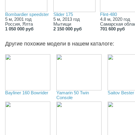
Bombardier speedster
Slider 175
Flint-480
5 м, 2001 год
5 м, 2013 год
4.8 м, 2020 год
Россия, Ялта
Мытищи
Самарская обла
1 050 000 руб
2 150 000 руб
701 600 руб
Другие похожие модели в нашем каталоге:
Bayliner 160 Bowrider
Yamarin 50 Twin
Saitov Bester
Console