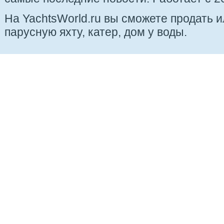
На YachtsWorld.ru вы сможете продать 
парусную яхту, катер, дом у воды.