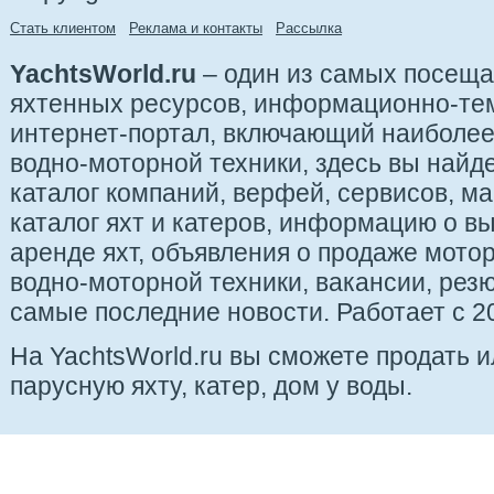
Стать клиентом
Реклама и контакты
Рассылка
YachtsWorld.ru
– один из самых посещ
яхтенных ресурсов, информационно-те
интернет-портал, включающий наиболе
водно-моторной техники, здесь вы найде
каталог компаний, верфей, сервисов, ма
каталог яхт и катеров, информацию о вы
аренде яхт, объявления о продаже мотор
водно-моторной техники, вакансии, рез
самые последние новости. Работает с 20
На YachtsWorld.ru вы сможете продать 
парусную яхту, катер, дом у воды.