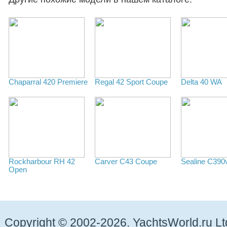
Chaparral 420 Premiere
Regal 42 Sport Coupe
Delta 40 WA
Rockharbour RH 42
Carver С43 Coupe
Sealine C390
Open
Copyright © 2002-2026. YachtsWorld.ru Lt