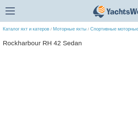
Каталог яхт и катеров
Моторные яхты
Спортивные моторные
/
/
Rockharbour RH 42 Sedan