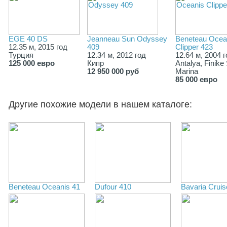
EGE 40 DS
Jeanneau Sun Odyssey
Beneteau Ocea
12.35 м, 2015 год
409
Clipper 423
Турция
12.34 м, 2012 год
12.64 м, 2004 
125 000 евро
Кипр
Antalya, Finike
12 950 000 руб
Marina
85 000 евро
Другие похожие модели в нашем каталоге:
Beneteau Oceanis 41
Dufour 410
Bavaria Cruis