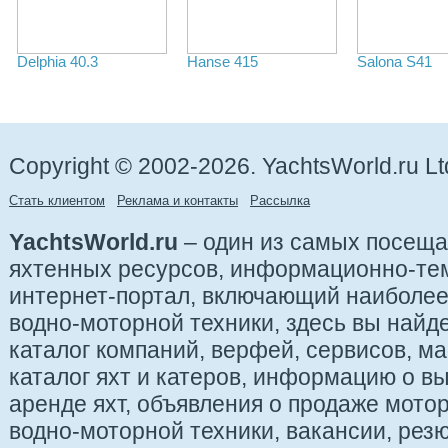
Delphia 40.3
Hanse 415
Salona S41
Copyright © 2002-2026. YachtsWorld.ru Lt
Стать клиентом
Реклама и контакты
Рассылка
YachtsWorld.ru
– один из самых посещ
яхтенных ресурсов, информационно-те
интернет-портал, включающий наиболе
водно-моторной техники, здесь вы найде
каталог компаний, верфей, сервисов, ма
каталог яхт и катеров, информацию о вы
аренде яхт, объявления о продаже мотор
водно-моторной техники, вакансии, рез