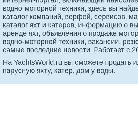
интернет-портал, включающий наиболе
водно-моторной техники, здесь вы найде
каталог компаний, верфей, сервисов, ма
каталог яхт и катеров, информацию о вы
аренде яхт, объявления о продаже мотор
водно-моторной техники, вакансии, рез
самые последние новости. Работает с 20
На YachtsWorld.ru вы сможете продать 
парусную яхту, катер, дом у воды.