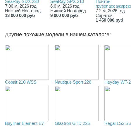
SeaRay SDX 230
SeaRay SPX 210
Понтон
7.06 м, 2026 год
6.6 м, 2026 год
грузопассажирск
Нижний Новгород
Нижний Новгород
7.2 м, 2026 год
13 000 000 руб
9 000 000 руб
Саратов
1 450 000 руб
Другие похожие модели в нашем каталоге:
Cobalt 210 WSS
Nautique Sport 226
Heyday WT-2
Bayliner Element E7
Glastron GTD 225
Regal LS2 Su