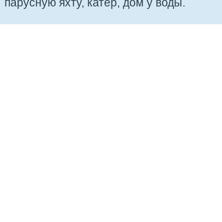
парусную яхту, катер, дом у воды.