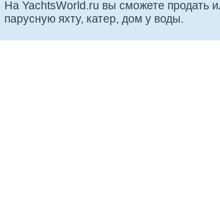
На YachtsWorld.ru вы сможете продать 
парусную яхту, катер, дом у воды.