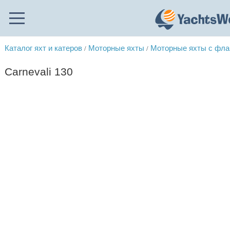
Каталог яхт и катеров
Моторные яхты
Моторные яхты с фл
/
/
Carnevali 130