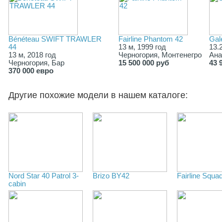
Bénéteau SWIFT TRAWLER
Fairline Phantom 42
Gal
44
13 м, 1999 год
13.
13 м, 2018 год
Черногория, Монтенегро
Ана
Черногория, Бар
15 500 000 руб
43 
370 000 евро
Другие похожие модели в нашем каталоге:
Nord Star 40 Patrol 3-
Brizo BY42
Fairline Squa
cabin