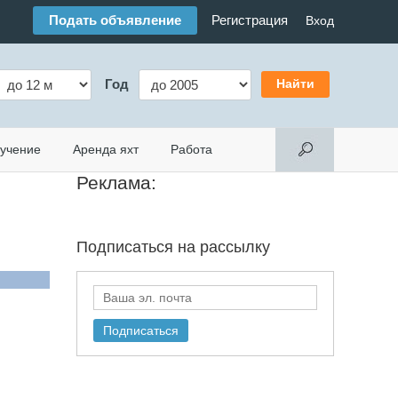
Подать объявление
Регистрация
Вход
Год
учение
Аренда яхт
Работа
Реклама:
Подписаться на
рассылку