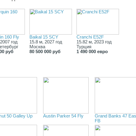
n 160 Fly
Baikal 15 SCY
Cranchi E52F
 2007 год
15.8 м, 2027 год
15.82 м, 2023 год
етербург
Москва
Турция
000 руб
80 500 000 руб
1 490 000 евро
mut 50 Galley Up
Austin Parker 54 Fly
Grand Banks 47 Eas
FB