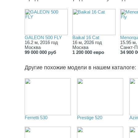
GALEON 500 FLY
Baikal 16 Cat
Menorqui
16.2 м, 2016 год
16 м, 2026 год
15.95 м,
Москва
Москва
Санкт-П
99 000 000 руб
1 200 000 евро
34 900 
Другие похожие модели в нашем каталоге:
Ferretti 530
Prestige 520
Azi