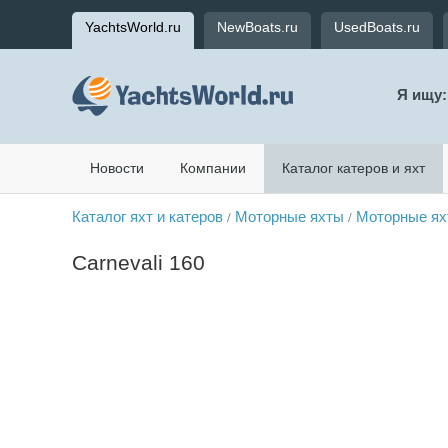
YachtsWorld.ru
NewBoats.ru
UsedBoats.ru
Я ищу:
Новости
Компании
Каталог катеров и яхт
Каталог яхт и катеров
Моторные яхты
Моторные ях
/
/
Carnevali 160