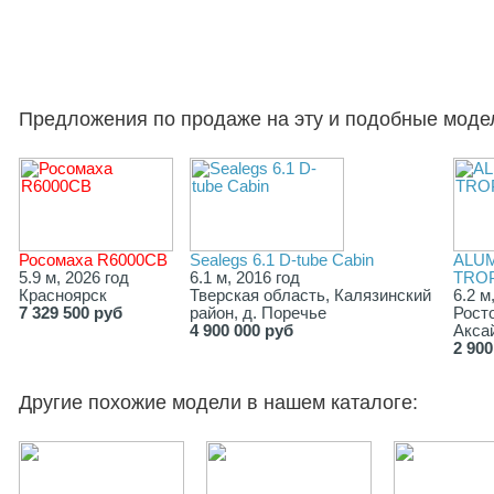
Предложения по продаже на эту и подобные моде
Росомаха R6000СВ
Sealegs 6.1 D-tube Cabin
ALU
5.9 м, 2026 год
6.1 м, 2016 год
TROP
Красноярск
Тверская область, Калязинский
6.2 м
7 329 500 руб
район, д. Поречье
Росто
4 900 000 руб
Аксай
2 900
Другие похожие модели в нашем каталоге: