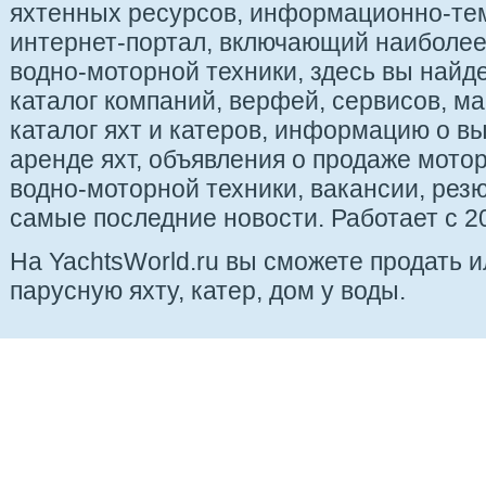
яхтенных ресурсов, информационно-те
интернет-портал, включающий наиболе
водно-моторной техники, здесь вы найде
каталог компаний, верфей, сервисов, ма
каталог яхт и катеров, информацию о вы
аренде яхт, объявления о продаже мотор
водно-моторной техники, вакансии, рез
самые последние новости. Работает с 20
На YachtsWorld.ru вы сможете продать 
парусную яхту, катер, дом у воды.