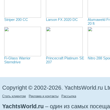
Striper 200 CC
Larson FX 2020 DC
Alumaweld Fre
20 ft
Fi-Glass Warrior
Princecraft Platinum SE
Nitro 288 Spo
Sterndrive
207
Copyright © 2002-2026. YachtsWorld.ru Lt
Стать клиентом
Реклама и контакты
Рассылка
YachtsWorld.ru
– один из самых посещ