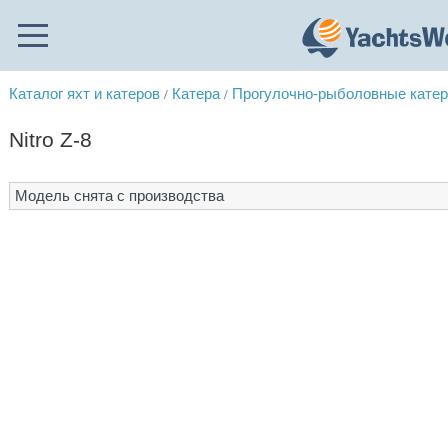
Каталог яхт и катеров
Катера
Прогулочно-рыболовные кате
/
/
Nitro Z-8
Модель снята с производства