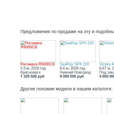
Предложения по продаже на эту и подобн
Росомаха R6000СВ
SeaRay SPX 210
Victory 
5.9 м, 2026 год
6.6 м, 2026 год
6.67 м, 
Красноярск
Нижний Новгород
Под зак
7 329 500 руб
9 000 000 руб
4 650 00
Другие похожие модели в нашем каталоге: