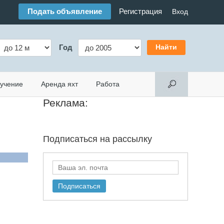
Подать объявление
Регистрация
Вход
Год
учение
Аренда яхт
Работа
Реклама:
Подписаться на
рассылку