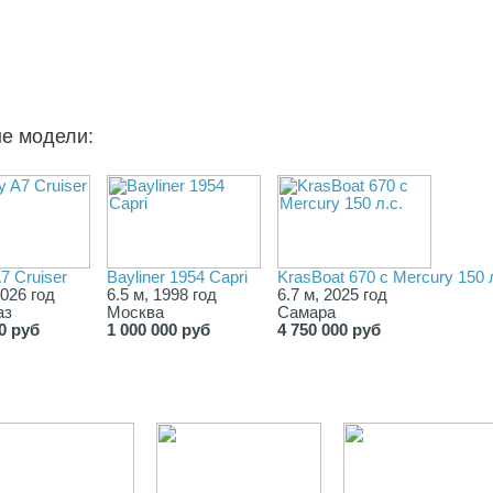
ые модели:
A7 Cruiser
Bayliner 1954 Capri
KrasBoat 670 c Mercury 150 л
2026 год
6.5 м, 1998 год
6.7 м, 2025 год
аз
Москва
Самара
0 руб
1 000 000 руб
4 750 000 руб