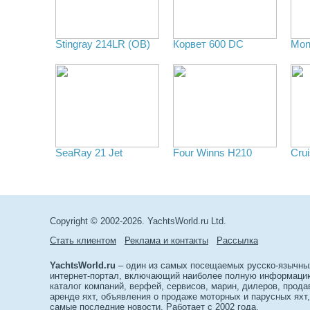
Stingray 214LR (ОВ)
Корвет 600 DC
Mon
SeaRay 21 Jet
Four Winns H210
Cru
Copyright © 2002-2026. YachtsWorld.ru Ltd.
Стать клиентом
Реклама и контакты
Рассылка
YachtsWorld.ru
– один из самых посещаемых русско-язычны
интернет-портал, включающий наиболее полную информацию 
каталог компаний, верфей, сервисов, марин, дилеров, прода
аренде яхт, объявления о продаже моторных и парусных яхт,
самые последние новости. Работает с 2002 года.