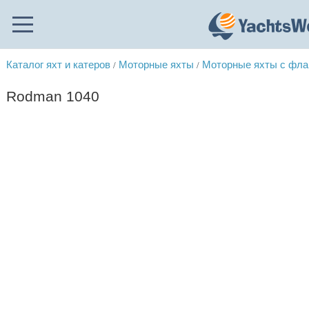
Каталог яхт и катеров
Моторные яхты
Моторные яхты с фл
/
/
Rodman 1040