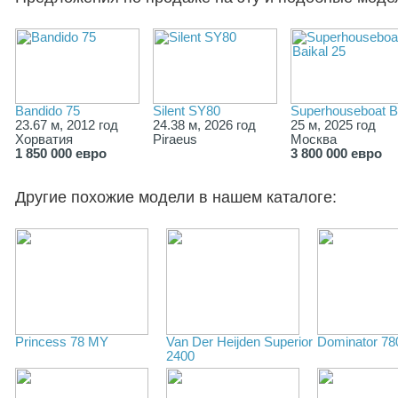
Bandido 75
Silent SY80
Superhouseboat B
23.67 м, 2012 год
24.38 м, 2026 год
25 м, 2025 год
Хорватия
Piraeus
Москва
1 850 000 евро
3 800 000 евро
Другие похожие модели в нашем каталоге:
Princess 78 MY
Van Der Heijden Superior
Dominator 78
2400