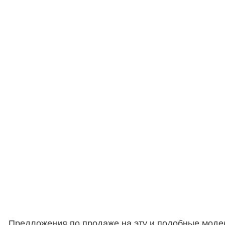
Предложения по продаже на эту и подобные моде