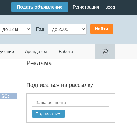
Подать объявление
Регистрация
Вход
Год
учение
Аренда яхт
Работа
Реклама:
Подписаться на
рассылку
 SC: