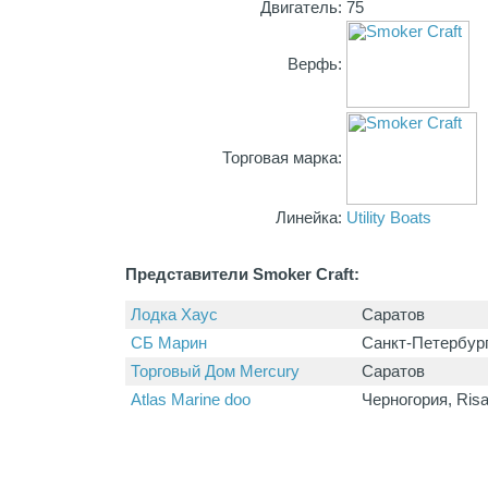
Двигатель:
75
Верфь:
Торговая марка:
Линейка:
Utility Boats
Представители Smoker Craft:
Лодка Хаус
Саратов
СБ Марин
Санкт-Петербур
Торговый Дом Mercury
Саратов
Atlas Marine doo
Черногория, Ris