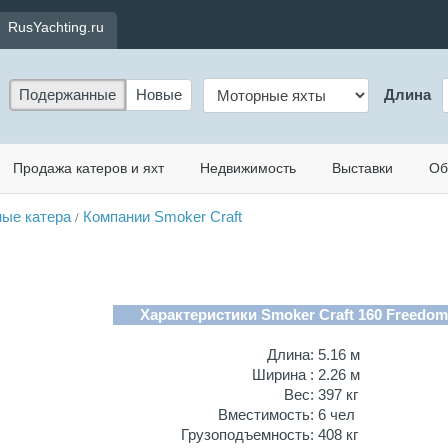
RusYachting.ru
Подержанные
Новые
Длина
Продажа катеров и яхт
Недвижимость
Выставки
Об
ые катера
Компании Smoker Craft
/
Характеристики Smoker Craft 160 Freedom
Длина:
5.16 м
Ширина :
2.26 м
Вес:
397 кг
Вместимость:
6 чел
Грузоподъемность:
408 кг