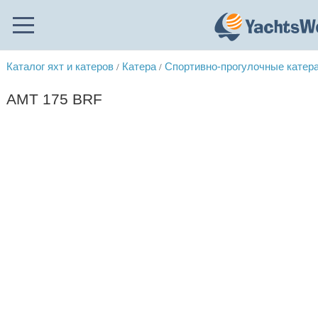
Каталог яхт и катеров
Катера
Спортивно-прогулочные катер
/
/
AMT 175 BRF