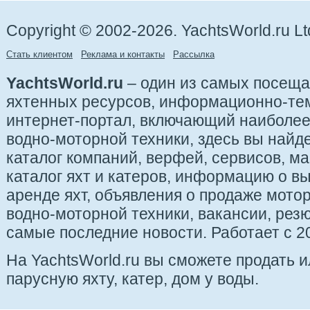
Copyright © 2002-2026. YachtsWorld.ru Lt
Стать клиентом
Реклама и контакты
Рассылка
YachtsWorld.ru
– один из самых посещ
яхтенных ресурсов, информационно-те
интернет-портал, включающий наиболе
водно-моторной техники, здесь вы найде
каталог компаний, верфей, сервисов, ма
каталог яхт и катеров, информацию о вы
аренде яхт, объявления о продаже мотор
водно-моторной техники, вакансии, рез
самые последние новости. Работает с 20
На YachtsWorld.ru вы сможете продать 
парусную яхту, катер, дом у воды.