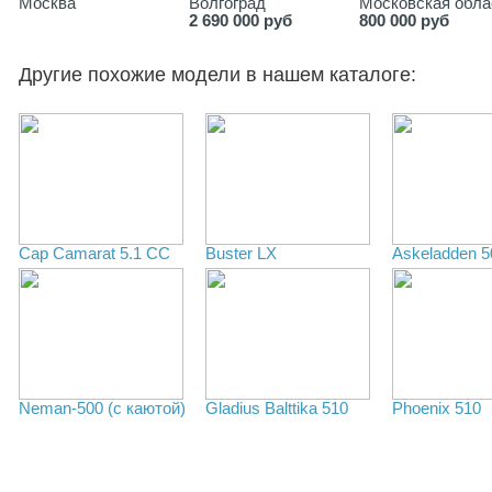
Москва
Волгоград
Московская обла
2 690 000 руб
800 000 руб
Другие похожие модели в нашем каталоге:
Cap Camarat 5.1 CC
Buster LХ
Askeladden 5
Neman-500 (с каютой)
Gladius Balttika 510
Phoenix 510